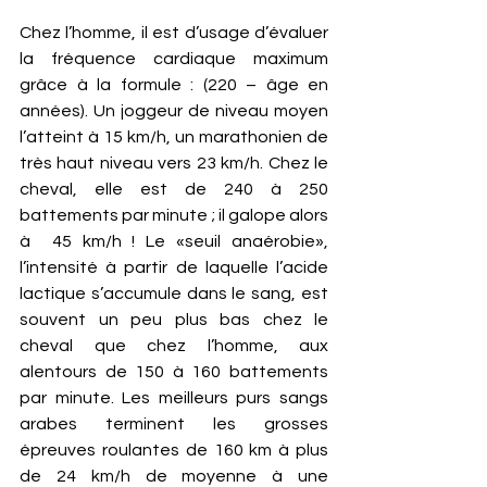
Chez l’homme, il est d’usage d’évaluer 
la fréquence cardiaque maximum 
grâce à la formule : (220 – âge en 
années). Un joggeur de niveau moyen 
l’atteint à 15 km/h, un marathonien de 
très haut niveau vers 23 km/h. Chez le 
cheval, elle est de 240 à 250 
battements par minute ; il galope alors 
à  45 km/h ! Le «seuil anaérobie», 
l’intensité à partir de laquelle l’acide 
lactique s’accumule dans le sang, est 
souvent un peu plus bas chez le 
cheval que chez l’homme, aux 
alentours de 150 à 160 battements 
par minute. Les meilleurs purs sangs 
arabes terminent les grosses 
épreuves roulantes de 160 km à plus 
de 24 km/h de moyenne à une 