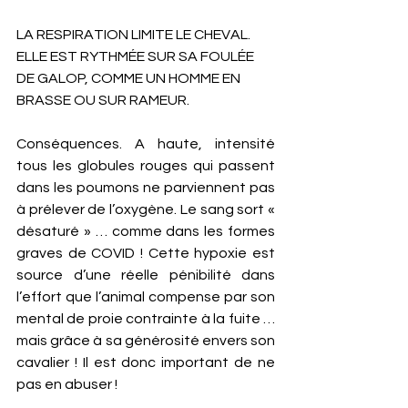
LA RESPIRATION LIMITE LE CHEVAL. 
ELLE EST RYTHMÉE SUR SA FOULÉE 
DE GALOP, COMME UN HOMME EN 
BRASSE OU SUR RAMEUR. 
Conséquences. A haute, intensité 
tous les globules rouges qui passent 
dans les poumons ne parviennent pas 
à prélever de l’oxygène. Le sang sort « 
désaturé » … comme dans les formes 
graves de COVID ! Cette hypoxie est 
source d’une réelle pénibilité dans 
l’effort que l’animal compense par son 
mental de proie contrainte à la fuite … 
mais grâce à sa générosité envers son 
cavalier ! Il est donc important de ne 
pas en abuser ! 