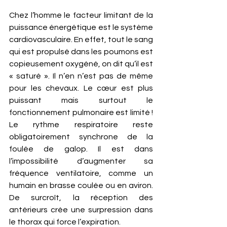
Chez l’homme le facteur limitant de la 
puissance énergétique est le système 
cardiovasculaire. En effet, tout le sang 
qui est propulsé dans les poumons est 
copieusement oxygéné, on dit qu’il est 
« saturé ». Il n’en n’est pas de même 
pour les chevaux. Le cœur est plus 
puissant mais surtout le 
fonctionnement pulmonaire est limité ! 
Le rythme respiratoire reste 
obligatoirement synchrone de la 
foulée de galop. Il est dans 
l’impossibilité d’augmenter sa 
fréquence ventilatoire, comme un 
humain en brasse coulée ou en aviron. 
De surcroît, la réception des 
antérieurs crée une surpression dans 
le thorax qui force l’expiration. 