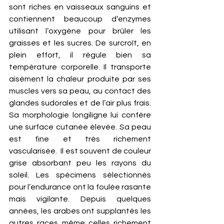
sont riches en vaisseaux sanguins et 
contiennent beaucoup d’enzymes 
utilisant l’oxygène pour brûler les 
graisses et les sucres. De surcroît, en 
plein effort, il régule bien sa 
température corporelle. Il transporte 
aisément la chaleur produite par ses 
muscles vers sa peau, au contact des 
glandes sudorales et de l’air plus frais. 
Sa morphologie longiligne lui confère 
une surface cutanée élevée. Sa peau 
est fine et très richement 
vascularisée.  Il est souvent de couleur 
grise absorbant peu les rayons du 
soleil. Les spécimens sélectionnés 
pour l’endurance ont la foulée rasante 
mais vigilante. Depuis quelques 
années, les arabes ont supplantés les 
autres races même celles richement 