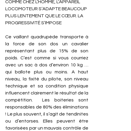
COMME CHEZ L’HOMME, L’APPAREIL 
LOCOMOTEUR S’ADAPTE BEAUCOUP 
PLUS LENTEMENT QUE LE CŒUR. LA 
PROGRESSIVITÉ S’IMPOSE
Ce vaillant quadrupède transporte à 
la force de son dos un cavalier 
représentant plus de 15% de son 
poids. C’est comme si vous courriez 
avec un sac à dos d’environ 10 kg … 
qui ballote plus ou moins. A haut 
niveau, la fixité du pilote, son niveau 
technique et sa condition physique 
influencent clairement le résultat de la 
compétition.  Les boiteries sont 
responsables de 80% des éliminations 
! Le plus souvent, il s’agit de tendinites 
ou d’entorses. Elles peuvent être 
favorisées par un mauvais contrôle de 