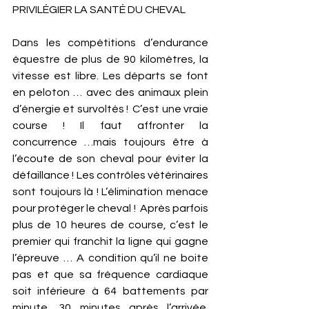
PRIVILÉGIER LA SANTÉ DU CHEVAL 
Dans les compétitions d’endurance 
équestre de plus de 90 kilomètres, la 
vitesse est libre. Les départs se font 
en peloton … avec des animaux plein 
d’énergie et survoltés !  C’est une vraie 
course ! Il faut affronter la 
concurrence …mais toujours être à 
l’écoute de son cheval pour éviter la 
défaillance ! Les contrôles vétérinaires 
sont toujours là ! L’élimination menace 
pour protéger le cheval !  Après parfois 
plus de 10 heures de course, c’est le 
premier qui franchit la ligne qui gagne 
l’épreuve … A condition qu’il ne boite 
pas et que sa fréquence cardiaque 
soit inférieure à 64 battements par 
minute, 30 minutes après l’arrivée. 