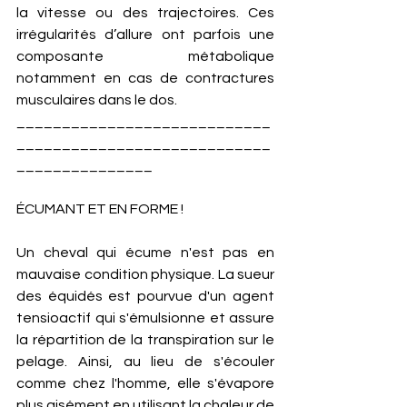
la vitesse ou des trajectoires. Ces 
irrégularités d’allure ont parfois une 
composante métabolique 
notamment en cas de contractures 
musculaires dans le dos.
____________________________
____________________________
_______________
ÉCUMANT ET EN FORME !
Un cheval qui écume n'est pas en 
mauvaise condition physique. La sueur 
des équidés est pourvue d'un agent 
tensioactif qui s'émulsionne et assure 
la répartition de la transpiration sur le 
pelage. Ainsi, au lieu de s'écouler 
comme chez l'homme, elle s'évapore 
plus aisément en utilisant la chaleur de 