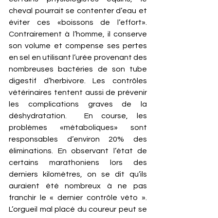
cheval pourrait se contenter d’eau et 
éviter ces «boissons de l’effort». 
Contrairement à l’homme, il conserve 
son volume et compense ses pertes 
en sel en utilisant l’urée provenant des 
nombreuses bactéries de son tube 
digestif d’herbivore. Les contrôles 
vétérinaires tentent aussi de prévenir 
les complications graves de la 
déshydratation.  En course, les 
problèmes «métaboliques» sont 
responsables d’environ 20% des 
éliminations. En observant l’état de 
certains marathoniens lors des 
derniers kilomètres, on se dit qu’ils 
auraient été nombreux à ne pas 
franchir le « dernier contrôle véto ». 
L’orgueil mal placé du coureur peut se 