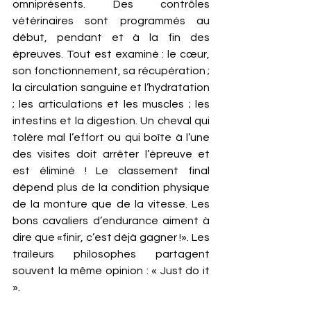
omniprésents. Des contrôles 
vétérinaires sont programmés au 
début, pendant et à la fin des 
épreuves. Tout est examiné : le cœur, 
son fonctionnement, sa récupération ; 
la circulation sanguine et l’hydratation 
; les articulations et les muscles ; les 
intestins et la digestion. Un cheval qui 
tolère mal l’effort ou qui boîte à l’une 
des visites doit arrêter l’épreuve et 
est éliminé ! Le classement final 
dépend plus de la condition physique 
de la monture que de la vitesse. Les 
bons cavaliers d’endurance aiment à 
dire que «finir, c’est déjà gagner !». Les 
traileurs philosophes partagent 
souvent la même opinion : « Just do it 
».  