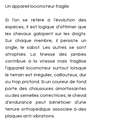
Un appareil locomoteur fragile.
Si l’on se réfère à l’évolution des 
espèces, il est logique d’affirmer que 
les chevaux galopent sur les doigts. 
Sur chaque membre, il persiste un 
ongle, le sabot. Les autres se sont 
atrophiés. La finesse des jambes 
contribue à la vitesse mais fragilise 
l’appareil locomoteur surtout lorsque 
le terrain est irrégulier, caillouteux, dur 
ou trop profond. Si un coureur de fond 
porte des chaussures amortissantes 
ou des semelles correctrices, le cheval 
d’endurance peut bénéficier d’une 
ferrure orthopédique associée à des 
plaques anti-vibrations. 