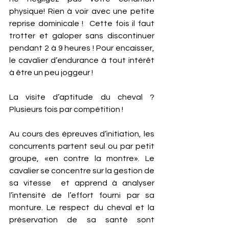
physique! Rien à voir avec une petite 
reprise dominicale !  Cette fois il faut 
trotter et galoper sans discontinuer 
pendant 2 à 9 heures ! Pour encaisser, 
le cavalier d’endurance à tout intérêt 
à être un peu joggeur !  
La visite d’aptitude du cheval ? 
Plusieurs fois par compétition ! 
Au cours des épreuves d’initiation, les 
concurrents partent seul ou par petit 
groupe, «en contre la montre». Le 
cavalier se concentre sur la gestion de 
sa vitesse  et apprend à analyser 
l’intensité de l’effort fourni par sa 
monture. Le respect du cheval et la 
préservation de sa santé sont 