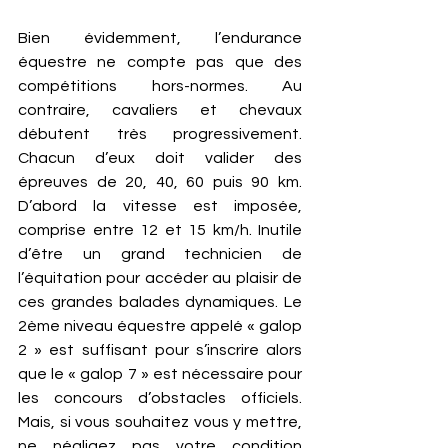
Bien évidemment, l’endurance 
équestre ne compte pas que des 
compétitions hors-normes. Au 
contraire, cavaliers et chevaux 
débutent très progressivement. 
Chacun d’eux doit valider des 
épreuves de 20, 40, 60 puis 90 km. 
D’abord la vitesse est imposée, 
comprise entre 12 et 15 km/h. Inutile 
d’être un grand technicien de 
l’équitation pour accéder au plaisir de 
ces grandes balades dynamiques. Le 
2ème niveau équestre appelé « galop 
2 » est suffisant pour s’inscrire alors 
que le « galop 7 » est nécessaire pour 
les concours d’obstacles officiels. 
Mais, si vous souhaitez vous y mettre, 
ne négligez pas votre condition 