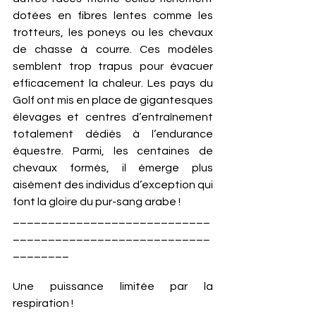
dotées en fibres lentes comme les 
trotteurs, les poneys ou les chevaux 
de chasse à courre. Ces modèles 
semblent trop trapus pour évacuer 
efficacement la chaleur. Les pays du 
Golf ont mis en place de gigantesques 
élevages et centres d’entraînement 
totalement dédiés à l’endurance 
équestre. Parmi, les centaines de 
chevaux formés, il émerge plus 
aisément des individus d’exception qui 
font la gloire du pur-sang arabe ! 
____________________________
____________________________
________ 
Une puissance limitée par la 
respiration ! 