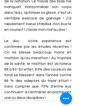
de la natation. Le travail des bras me 
manquait. Horizontaliser son corps 
dans l’eau, optimiser sa glisse, c’est un 
véritable exercice de gainage ! J’ai 
rapidement mieux stabilisé mon buste 
en courant ! J’avais mon mal au dos !
Le doc : Votre expérience est 
confirmée par les études récentes ! 
On se blesse beaucoup moins en 
triathlon qu’au marathon ! Au trophée 
de la santé, le triathlon est victorieux 
66 à 83 ! En effet, 83% des coureurs de 
fond se blessent dans l’année contre 
66 % des adeptes du triple effort !  
Sans compter que 75% d’entre eux 
continuent à s’entraîner en pratiquant 
une ou deux disciplines !