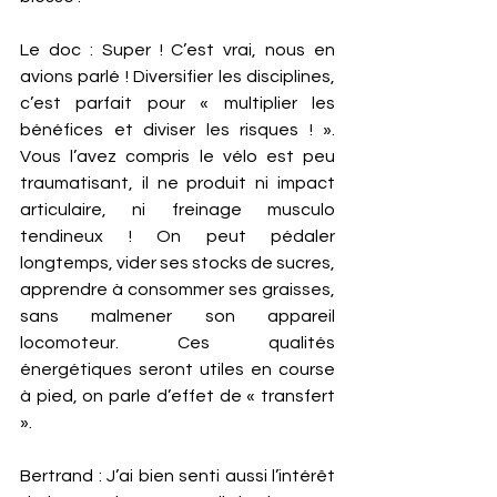
Le doc : Super ! C’est vrai, nous en 
avions parlé ! Diversifier les disciplines, 
c’est parfait pour « multiplier les 
bénéfices et diviser les risques ! ». 
Vous l’avez compris le vélo est peu 
traumatisant, il ne produit ni impact 
articulaire, ni freinage musculo 
tendineux ! On peut pédaler 
longtemps, vider ses stocks de sucres, 
apprendre à consommer ses graisses, 
sans malmener son appareil 
locomoteur. Ces qualités 
énergétiques seront utiles en course 
à pied, on parle d’effet de « transfert 
».   
Bertrand : J’ai bien senti aussi l’intérêt 