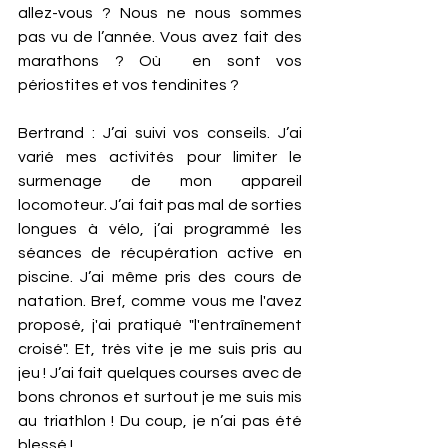
allez-vous ? Nous ne nous sommes 
pas vu de l’année. Vous avez fait des 
marathons ? Où  en sont vos 
périostites et vos tendinites ?
Bertrand : J’ai suivi vos conseils. J’ai 
varié mes activités pour limiter le 
surmenage de mon appareil 
locomoteur. J’ai fait pas mal de sorties 
longues à vélo, j’ai programmé les 
séances de récupération active en 
piscine. J’ai même pris des cours de 
natation. Bref, comme vous me l'avez 
proposé, j'ai pratiqué "l'entraînement 
croisé". Et, très vite je me suis pris au 
jeu ! J’ai fait quelques courses avec de 
bons chronos et surtout je me suis mis 
au triathlon ! Du coup, je n’ai pas été 
blessé ! 