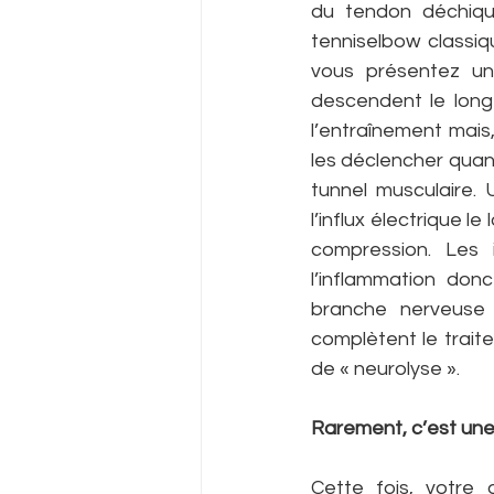
du tendon déchiqu
tenniselbow classiq
vous présentez un
descendent le long 
l’entraînement mais,
les déclencher quand
tunnel musculaire.
l’influx électrique l
compression. Les in
l’inflammation donc
branche nerveuse 
complètent le traite
de « neurolyse ».
Rarement, c’est une
Cette fois, votre 