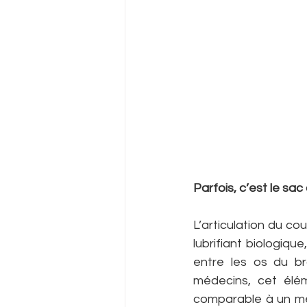
Parfois, c’est le sac 
L’articulation du co
lubrifiant biologique
entre les os du bra
médecins, cet élém
comparable à un mén