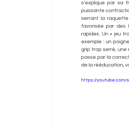
s’explique par sa f
puissante contractio
serrant la raquette
favorisée par des 
rapides. Un « jeu t
exemple : un poignet
grip trop serré, une
passe par la correc
de la rééducation, voi
https://youtube.com