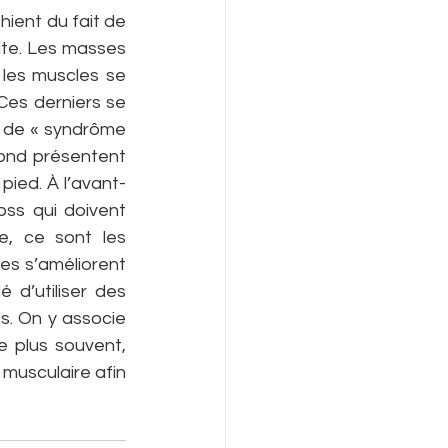
ient du fait de 
ite. Les masses 
 les muscles se 
Ces derniers se 
 de « syndrôme 
ond présentent 
pied. À l’avant-
ss qui doivent 
e, ce sont les 
es s’améliorent 
é d’utiliser des 
. On y associe 
 plus souvent, 
 musculaire afin 