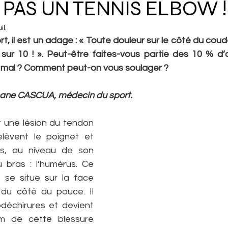
 PAS UN TENNIS ELBOW !
il.
, il est un adage : « Toute douleur sur le côté du coud
sur 10 ! ». Peut-être faites-vous partie des 10 % d’or
 mal ? Comment peut-on vous soulager ?
hane CASCUA, médecin du sport.
 une lésion du tendon 
lèvent le poignet et 
s, au niveau de son 
u bras : l’humérus. Ce 
 se situe sur la face 
 du côté du pouce. Il 
déchirures et devient 
m de cette blessure 