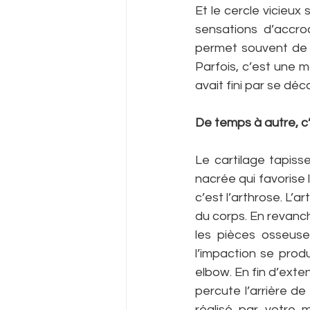
Et le cercle vicieux 
sensations d’accroc
permet souvent de l
Parfois, c’est une m
avait fini par se déc
De temps à autre, c’e
Le cartilage tapisse
nacrée qui favorise l
c’est l’arthrose. L’
du corps. En revanch
les pièces osseuses
l’impaction se produ
elbow. En fin d’exte
percute l’arrière de
réalisé par votre m