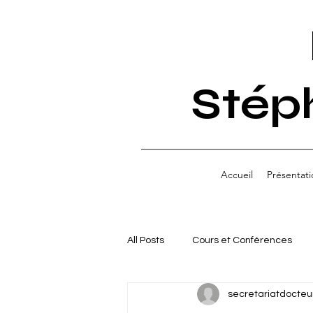
Stép
Accueil
Présentati
All Posts
Cours et Conférences
secretariatdocteu