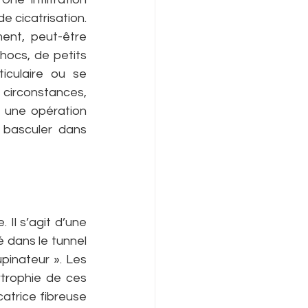
 cicatrisation. 
ent, peut-être 
hocs, de petits 
iculaire ou se 
irconstances, 
 une opération 
 basculer dans 
Il s’agit d’une 
 dans le tunnel 
pinateur ». Les 
trophie de ces 
atrice fibreuse 