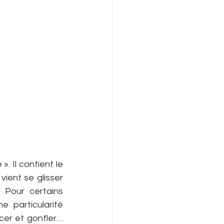
 Il contient le 
vient se glisser 
 Pour certains 
particularité 
er et gonfler… 