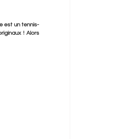
e est un tennis-
iginaux ! Alors 