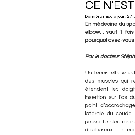
CE N'EST
Dernière mise à jour :
27 ju
En médecine du sport
elbow… sauf 1 fois 
pourquoi avez-vous
Par le docteur Stép
Un tennis-elbow est
des muscles qui re
étendent les doigt
insertion sur l’os d
point d’accrochage
latérale du coude,
présente des micro
douloureux. Le no