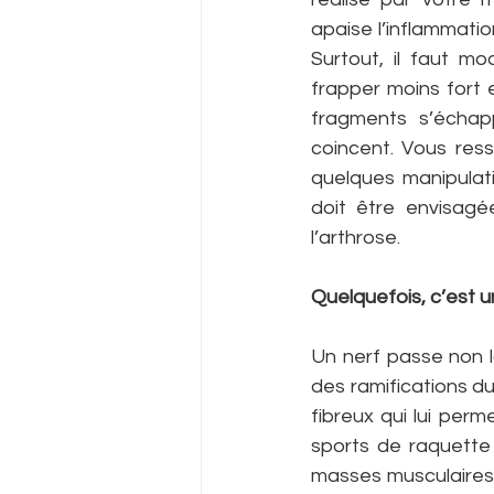
apaise l’inflammatio
Surtout, il faut mo
frapper moins fort e
fragments s’échappe
coincent. Vous res
quelques manipulati
doit être envisagé
l’arthrose.
Quelquefois, c’est u
Un nerf passe non lo
des ramifications du
fibreux qui lui perm
sports de raquette 
masses musculaires.