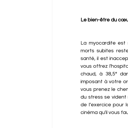
Le bien-être du cœ
La myocardite est 
morts subites reste
santé, il est inacce
vous offrez l'hospita
chaud, à 38,5° da
imposant à votre org
vous prenez le chem
du stress se vident
de l’exercice pour 
cinéma qu'il vous fau