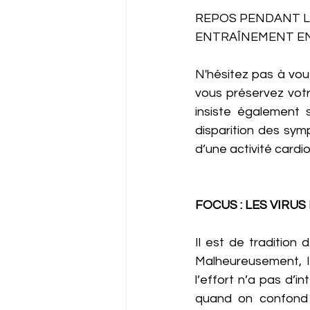
REPOS PENDANT L
ENTRAÎNEMENT EN 
N'hésitez pas à vous
vous préservez votr
insiste également 
disparition des symp
d’une activité cardi
FOCUS : LES VIRU
Il est de tradition
Malheureusement, le
l’effort n’a pas d’
quand on confond v