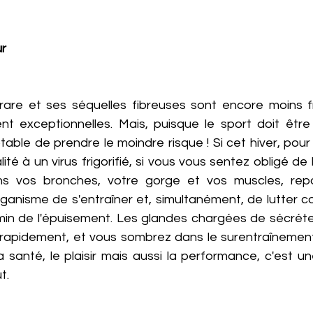
ur
rare et ses séquelles fibreuses sont encore moins f
nt exceptionnelles. Mais, puisque le sport doit être 
ptable de prendre le moindre risque ! Si cet hiver, pour 
lité à un virus frigorifié, si vous vous sentez obligé de 
ns vos bronches, votre gorge et vos muscles, repo
anisme de s'entraîner et, simultanément, de lutter cont
in de l'épuisement. Les glandes chargées de sécréte
 rapidement, et vous sombrez dans le surentraînement. 
la santé, le plaisir mais aussi la performance, c'est 
t. 