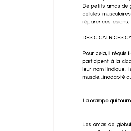
De petits amas de g
cellules musculaires
réparer ces lésions. 
DES CICATRICES C
Pour cela, il réquis
participent à la ci
leur nom l'indique, 
muscle…inadapté au
La crampe qui tour
Les amas de globule