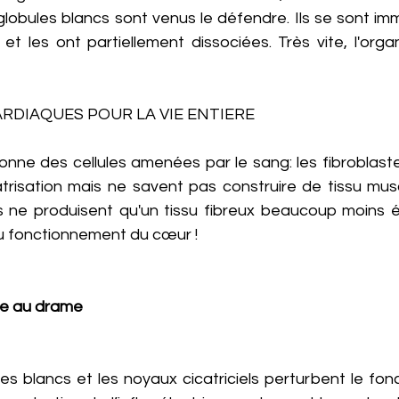
lobules blancs sont venus le défendre. Ils se sont imm
 et les ont partiellement dissociées. Très vite, l'org
ARDIAQUES POUR LA VIE ENTIERE
itionne des cellules amenées par le sang: les fibroblaste
catrisation mais ne savent pas construire de tissu mus
ils ne produisent qu'un tissu fibreux beaucoup moins é
 fonctionnement du cœur !
ne au drame
s blancs et les noyaux cicatriciels perturbent le fon