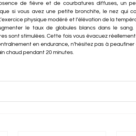
’absence de fièvre et de courbatures diffuses, un pe
ique si vous avez une petite bronchite, le nez qui cou
L’exercice physique modéré et l’élévation de la tempéra
ugmenter le taux de globules blancs dans le sang. 
es sont stimulées. Cette fois vous évacuez réellement l
entraînement en endurance, n’hésitez pas à peaufiner c
in chaud pendant 20 minutes.