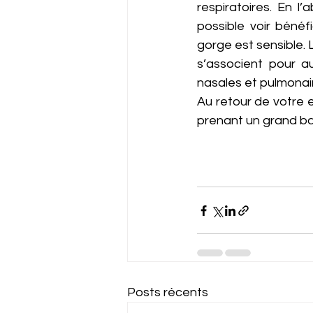
respiratoires. En l
possible voir bénéf
gorge est sensible. 
s’associent pour a
nasales et pulmonair
Au retour de votre 
prenant un grand ba
Posts récents