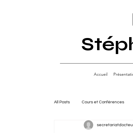
Stép
Accueil
Présentati
All Posts
Cours et Conférences
secretariatdocteu