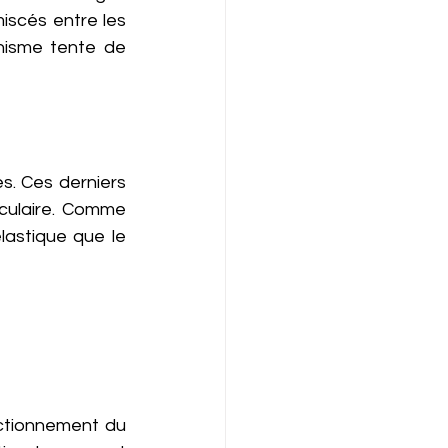
iscés entre les 
anisme tente de 
s. Ces derniers 
culaire. Comme 
lastique que le 
ctionnement du 