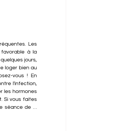
réquentes. Les 
favorable à la 
quelques jours, 
le loger bien au 
sez-vous ! En 
re l'infection, 
r les hormones 
Si vous faites 
une séance de …