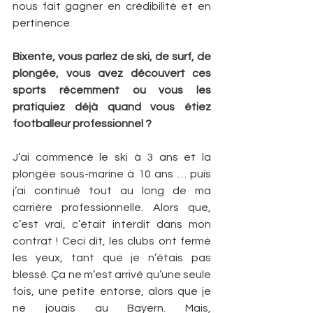
nous fait gagner en crédibilité et en 
pertinence.
Bixente, vous parlez de ski, de surf, de 
plongée, vous avez découvert ces 
sports récemment ou vous les 
pratiquiez déjà quand vous étiez 
footballeur professionnel ?
J’ai commencé le ski à 3 ans et la 
plongée sous-marine à 10 ans … puis 
j’ai continué tout au long de ma 
carrière professionnelle. Alors que, 
c’est vrai, c’était interdit dans mon 
contrat ! Ceci dit, les clubs ont fermé 
les yeux, tant que je n’étais pas 
blessé. Ça ne m’est arrivé qu’une seule 
fois, une petite entorse, alors que je 
ne jouais au Bayern. Mais, 