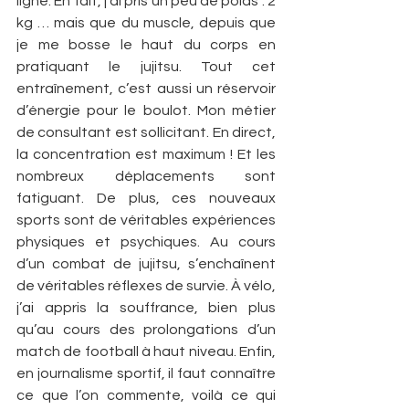
ligne. En fait, j’ai pris un peu de poids : 2 
kg … mais que du muscle, depuis que 
je me bosse le haut du corps en 
pratiquant le jujitsu. Tout cet 
entraînement, c’est aussi un réservoir 
d’énergie pour le boulot. Mon métier 
de consultant est sollicitant. En direct, 
la concentration est maximum ! Et les 
nombreux déplacements sont 
fatiguant. De plus, ces nouveaux 
sports sont de véritables expériences 
physiques et psychiques. Au cours 
d’un combat de jujitsu, s’enchaînent 
de véritables réflexes de survie. À vélo, 
j’ai appris la souffrance, bien plus 
qu’au cours des prolongations d’un 
match de football à haut niveau. Enfin, 
en journalisme sportif, il faut connaître 
ce que l’on commente, voilà ce qui 