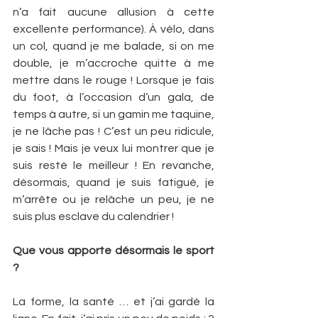
n’a fait aucune allusion à cette 
excellente performance). À vélo, dans 
un col, quand je me balade, si on me 
double, je m’accroche quitte à me 
mettre dans le rouge ! Lorsque je fais 
du foot, à l’occasion d’un gala, de 
temps à autre, si un gamin me taquine, 
je ne lâche pas ! C’est un peu ridicule, 
je sais ! Mais je veux lui montrer que je 
suis resté le meilleur ! En revanche, 
désormais, quand je suis fatigué, je 
m’arrête ou je relâche un peu, je ne 
suis plus esclave du calendrier !
Que vous apporte désormais le sport 
?
La forme, la santé … et j’ai gardé la 