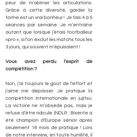
peur de m’abîmer les articulations. 
Grâce à cette diversité, garder la 
forme est un vrai bonheur !  Je fais 4 à 5 
séances par semaine. Je m’entraîne 
autant que lorsque j’étais footballeur 
«pro », si l’on exclut les matchs tous les 
3 jours, qui souvent m’épuisaient !
Vous avez perdu l’esprit de 
compétition ?
Non, j’ai toujours le goût de l’effort et 
j’aime me dépasser. Je pratique la 
compétition internationale en jujitsu. 
La victoire ne m’obsède pas, mais je 
refuse d’être ridicule (NDLR : Bixente a 
été champion d’Europe sénior après 
seulement 18 mois de pratique ! Lors 
de notre interview, en toute humilité, il 