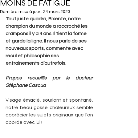
MOINS DE FATIGUE
Dernière mise à jour :
24 mars 2023
Tout juste quadra, Bixente, notre 
champion du monde a raccroché les 
crampons il y a 4 ans. Il tient la forme 
et garde la ligne. Il nous parle de ses 
nouveaux sports, commente avec 
recul et philosophie ses 
entraînements d’autrefois.
Propos recueillis par le docteur 
Stéphane Cascua
Visage émacié, souriant et spontané, 
notre beau gosse chaleureux semble 
apprécier les sujets originaux que l’on 
aborde avec lui !