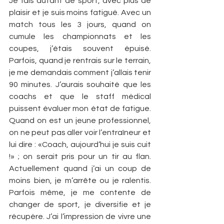
Je fais autant de sport, avec plus de 
plaisir et je suis moins fatigué. Avec un 
match tous les 3 jours, quand on 
cumule les championnats et les 
coupes, j’étais souvent épuisé. 
Parfois, quand je rentrais sur le terrain, 
je me demandais comment j’allais tenir 
90 minutes. J’aurais souhaité que les 
coachs et que le staff médical 
puissent évaluer mon état de fatigue. 
Quand on est un jeune professionnel, 
on ne peut pas aller voir l’entraîneur et 
lui dire : «Coach, aujourd’hui je suis cuit 
!» ; on serait pris pour un tir au flan. 
Actuellement quand j’ai un coup de 
moins bien, je m’arrête ou je ralentis. 
Parfois même, je me contente de 
changer de sport, je diversifie et je 
récupère. J’ai l’impression de vivre une 