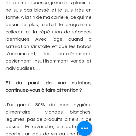
deuxième jeunesse, je me fais plaisir, je 
ne suis pas blessé et je suis très en 
forme. A la fin de ma carrière, ce qui me 
pesait le plus, c’était le programme 
collectif et la répétition de séances 
identiques. Avec l’âge, quand la 
saturation s’installe et que les bobos 
s’accumulent, les entraînements 
deviennent insuffisamment variés et 
individualisés …
Et du point de vue nutrition, 
continuez-vous à faire attention ?
J’ai gardé 80% de mon hygiène 
alimentaire : viandes blanches, 
légumes, pas de produits laitiers, ni de 
dessert. En revanche, je m’octroie des 
écarts : un peu de vin ou une bonne 