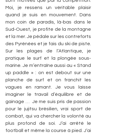
sont motivés que par la compétition. 
Moi, je ressens un véritable plaisir 
quand je suis en mouvement. Dans 
mon coin de paradis, là-bas dans le 
Sud-Ouest, je profite de la montagne 
et la mer. Je pédale sur les contreforts 
des Pyrénées et je fais du ski de piste. 
Sur les plages de l’Atlantique, je 
pratique le surf et la plongée sous-
marine. Je m’entraîne aussi au « Stand 
up paddle » : on est debout sur une 
planche de surf et on franchit les 
vagues en ramant. Je vous laisse 
imaginer le travail d’équilibre et de 
gainage …  Je me suis pris de passion 
pour le jujitsu brésilien, vrai sport de 
combat, qui va chercher la volonté au 
plus profond de soi. J’ai arrêté le 
football et même la course à pied. J’ai 