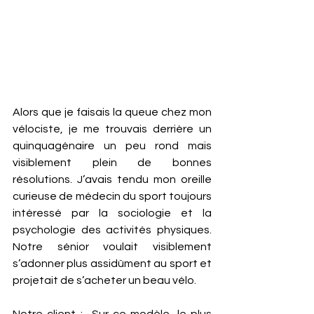
Alors que je faisais la queue chez mon 
vélociste, je me trouvais derrière un 
quinquagénaire un peu rond mais 
visiblement plein de bonnes 
résolutions. J’avais tendu mon oreille 
curieuse de médecin du sport toujours 
intéressé par la sociologie et la 
psychologie des activités physiques. 
Notre sénior voulait visiblement 
s’adonner plus assidûment au sport et 
projetait de s’acheter un beau vélo.
Notre client :  Sur ce modèle, le plus 