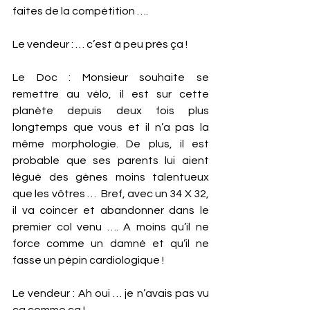
faites de la compétition …. 
Le vendeur : … c’est à peu près ça !
Le Doc : Monsieur souhaite se 
remettre au vélo, il est sur cette 
planète depuis deux fois plus 
longtemps que vous et il n’a pas la 
même morphologie. De plus, il est 
probable que ses parents lui aient 
légué des gènes moins talentueux 
que les vôtres …  Bref, avec un 34 X 32, 
il va coincer et abandonner dans le 
premier col venu …. A moins qu’il ne 
force comme un damné et qu’il ne 
fasse un pépin cardiologique ! 
Le vendeur : Ah oui … je n’avais pas vu 
ça comme ça ! 