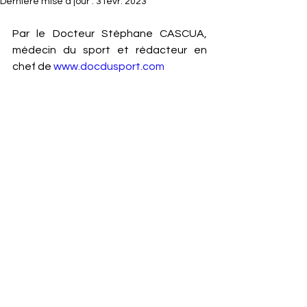
Dernière mise à jour :
3 févr. 2023
Par le Docteur Stéphane CASCUA, 
médecin du sport et rédacteur en 
chef de 
www.docdusport.com