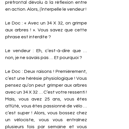
préfrontal dévolu à la réflexion entre 
en action. Alors, j’interpelle le vendeur !  
Le Doc : « Avec un 34 X 32, on grimpe 
aux arbres ! ». Vous savez que cette 
phrase est interdite ?
Le vendeur : Eh, c’est-à-dire que … 
non, je ne savais pas … Et pourquoi ?
Le Doc : Deux raisons ! Premièrement, 
c’est une hérésie physiologique ! Vous 
pensez qu’on peut grimper aux arbres 
avec un 34 X 32 … C’est votre ressenti ! 
Mais, vous avez 25 ans, vous êtes 
affûté, vous êtes passionné de vélo … 
c’est super ! Alors, vous bossez chez 
un vélociste, vous vous entraînez 
plusieurs fois par semaine et vous 