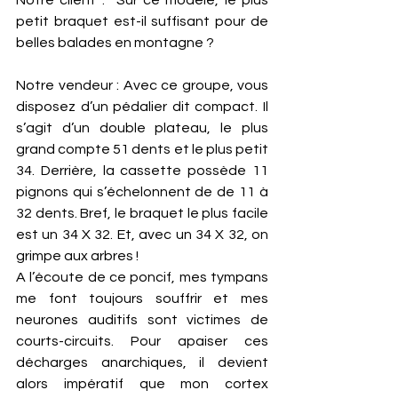
petit braquet est-il suffisant pour de 
belles balades en montagne ?
Notre vendeur : Avec ce groupe, vous 
disposez d’un pédalier dit compact. Il 
s’agit d’un double plateau, le plus 
grand compte 51 dents et le plus petit 
34. Derrière, la cassette possède 11 
pignons qui s’échelonnent de de 11 à 
32 dents. Bref, le braquet le plus facile 
est un 34 X 32. Et, avec un 34 X 32, on 
grimpe aux arbres !  
A l’écoute de ce poncif, mes tympans 
me font toujours souffrir et mes 
neurones auditifs sont victimes de 
courts-circuits. Pour apaiser ces 
décharges anarchiques, il devient 
alors impératif que mon cortex 