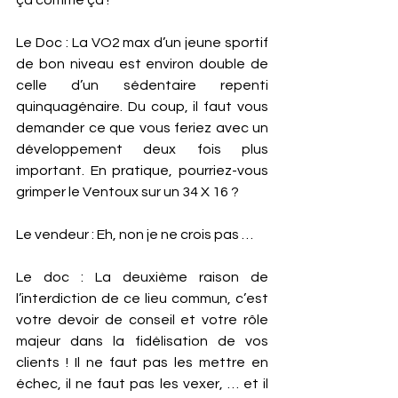
Le Doc : La VO2 max d’un jeune sportif 
de bon niveau est environ double de 
celle d’un sédentaire repenti 
quinquagénaire. Du coup, il faut vous 
demander ce que vous feriez avec un 
développement deux fois plus 
important. En pratique, pourriez-vous 
grimper le Ventoux sur un 34 X 16 ? 
Le vendeur : Eh, non je ne crois pas … 
Le doc : La deuxième raison de 
l’interdiction de ce lieu commun, c’est 
votre devoir de conseil et votre rôle 
majeur dans la fidélisation de vos 
clients ! Il ne faut pas les mettre en 
échec, il ne faut pas les vexer, … et il 