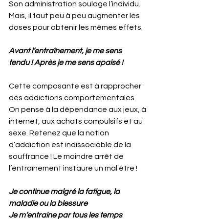
Son administration soulage l’individu. 
Mais, il faut peu à peu augmenter les 
doses pour obtenir les mêmes effets.
Avant l’entraînement, je me sens 
tendu ! Après je me sens apaisé !
Cette composante est à rapprocher 
des addictions comportementales. 
On pense à la dépendance aux jeux, à 
internet, aux achats compulsifs et au 
sexe. Retenez que la notion 
d’addiction est indissociable de la 
souffrance ! Le moindre arrêt de 
l’entraînement instaure un mal être !
Je continue malgré la fatigue, la 
maladie ou la blessure
Je m’entraine par tous les temps