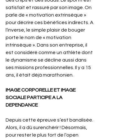
satisfait et rassuré par son image. On 
parle de « motivation extrinsèque » 
pour décrire ces bénéfices indirects. A 
l’inverse, le simple plaisir de bouger 
porte le nom de « motivation 
intrinsèque ». Dans son entreprise, il 
est considéré comme un athlète dont 
le dynamisme se décline aussi dans 
ses missions professionnelles. Il y a 15 
ans, il était déjà marathonien.
IMAGE CORPORELLE ET IMAGE 
SOCIALE PARTICIPE A LA 
DEPENDANCE
Depuis cette épreuve s’est banalisée. 
Alors, il a dû surenchérir ! Désormais, 
pour rester le plus fort de l’open 