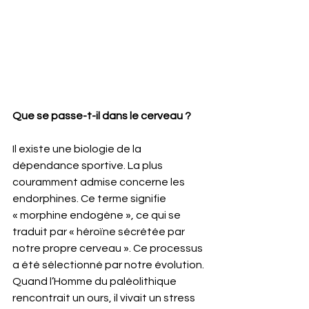
Que se passe-t-il dans le cerveau ?
Il existe une biologie de la 
dépendance sportive. La plus 
couramment admise concerne les 
endorphines. Ce terme signifie 
« morphine endogène », ce qui se 
traduit par « héroïne sécrétée par 
notre propre cerveau ». Ce processus 
a été sélectionné par notre évolution. 
Quand l’Homme du paléolithique 
rencontrait un ours, il vivait un stress 