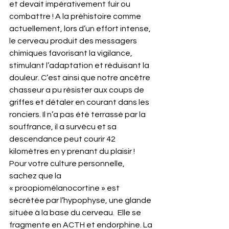
et devait impérativement fuir ou 
combattre ! A la préhistoire comme 
actuellement, lors d’un effort intense, 
le cerveau produit des messagers 
chimiques favorisant la vigilance, 
stimulant l’adaptation et réduisant la 
douleur. C’est ainsi que notre ancêtre 
chasseur a pu résister aux coups de 
griffes et détaler en courant dans les 
ronciers. Il n’a pas été terrassé par la 
souffrance, il a survécu et sa 
descendance peut courir 42 
kilomètres en y prenant du plaisir ! 
Pour votre culture personnelle, 
sachez que la 
« proopiomélanocortine » est 
sécrétée par l’hypophyse, une glande 
située à la base du cerveau.  Elle se 
fragmente en ACTH et endorphine. La 