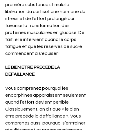
première substance stimule la 
libération du cortisol, une hormone du 
stress et de l’effort prolongé qui 
favorise la transformation des 
protéines musculaires en glucose. De 
fait, elle intervient quand le corps 
fatigue et que les réserves de sucre 
commencent à s’épuiser !
LE BIEN ETRE PRECEDE LA 
DEFAILLANCE
Vous comprenez pourquoi les 
endorphines apparaissent seulement 
quand l’effort devient pénible. 
Classiquement, on dit que « le bien 
être précède la déffaillance ». Vous 
comprenez aussi pourquoi s’entrainer 
régulièrement et progresser impose 