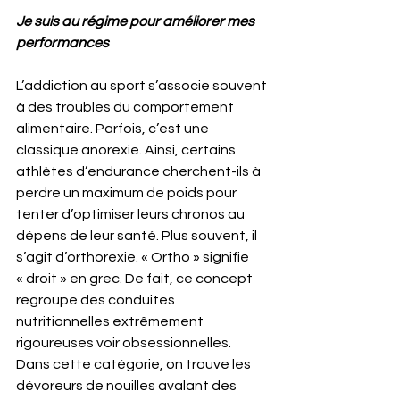
Je suis au régime pour améliorer mes 
performances
L’addiction au sport s’associe souvent 
à des troubles du comportement 
alimentaire. Parfois, c’est une 
classique anorexie. Ainsi, certains 
athlètes d’endurance cherchent-ils à 
perdre un maximum de poids pour 
tenter d’optimiser leurs chronos au 
dépens de leur santé. Plus souvent, il 
s’agit d’orthorexie. « Ortho » signifie 
« droit » en grec. De fait, ce concept 
regroupe des conduites 
nutritionnelles extrêmement 
rigoureuses voir obsessionnelles.  
Dans cette catégorie, on trouve les 
dévoreurs de nouilles avalant des 