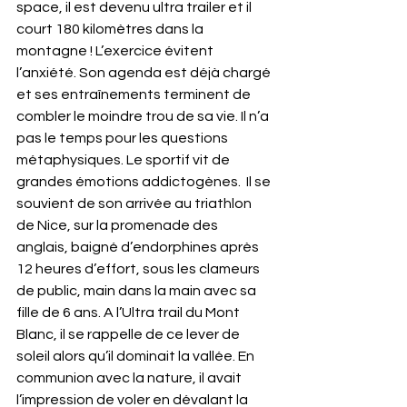
space, il est devenu ultra trailer et il 
court 180 kilomètres dans la 
montagne ! L’exercice évitent 
l’anxiété. Son agenda est déjà chargé 
et ses entraînements terminent de 
combler le moindre trou de sa vie. Il n’a 
pas le temps pour les questions 
métaphysiques. Le sportif vit de 
grandes émotions addictogènes.  Il se 
souvient de son arrivée au triathlon 
de Nice, sur la promenade des 
anglais, baigné d’endorphines après 
12 heures d’effort, sous les clameurs 
de public, main dans la main avec sa 
fille de 6 ans. A l’Ultra trail du Mont 
Blanc, il se rappelle de ce lever de 
soleil alors qu’il dominait la vallée. En 
communion avec la nature, il avait 
l’impression de voler en dévalant la 