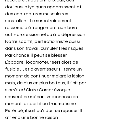
douleurs atypiques apparaissent et 
des contractures musculaires 
s’installent. Le surentraînement 
ressemble étrangement au « burn-
out » professionnel ou à la dépression. 
Notre sportif, perfectionniste aussi 
dans son travail, cumulent les risques. 
Par chance, il peut se blesser ! 
L’appareil locomoteur sert alors de 
fusible … et d’avertisseur ! Il tente un 
moment de continuer malgré la lésion 
mais, de plus en plus boiteux, il finit par 
s’arrêter ! Claire Carrier évoque 
souvent ce mécanisme inconscient 
menant le sportif au traumatisme. 
Exténué, il sait qu’il doit se reposer ! Il 
attend une bonne raison !