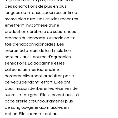
des sollicitations de plus en plus 
longues ou intenses pour ressentir ce 
même bien être. Des études récentes 
émettent l’hypothèse d’une 
production cérébrale de substances 
proches du cannabis. On parle cette 
fois d’endocannabinoïdes. Les 
neuromédiateurs de la stimulation 
sont eux aussi source d’agréables 
sensations. La dopamine et les 
catécholamines (adrénaline, 
noradrénaline) sont produites par le 
cerveau pendant l’effort. Elles ont 
pour mission de libérer les réserves de 
sucres et de gras. Elles servent aussi à 
accélérer le cœur pour amener plus 
de sang oxygéné aux muscles en 
action. Elles permettent aussi 