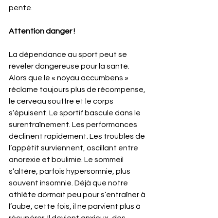
pente.
Attention danger !
La dépendance au sport peut se 
révéler dangereuse pour la santé. 
Alors que le « noyau accumbens » 
réclame toujours plus de récompense, 
le cerveau souffre et le corps 
s’épuisent. Le sportif bascule dans le 
surentraînement. Les performances 
déclinent rapidement. Les troubles de 
l’appétit surviennent, oscillant entre 
anorexie et boulimie. Le sommeil 
s’altère, parfois hypersomnie, plus 
souvent insomnie. Déjà que notre 
athlète dormait peu pour s’entraîner à 
l’aube, cette fois, il ne parvient plus à 
récupérer. Il devient anxieux, des 