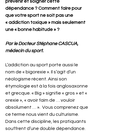
prévenir et soigner cette 
dépendance ? Comment faire pour 
que votre sport ne soit pas une 
« addiction toxique » mais seulement 
une « bonne habitude » ?
Par le Docteur Stéphane CASCUA, 
médecin du sport.
L’addiction au sport porte aussi le 
nom de « bigorexie ». Il s’agit d’un 
néologisme récent. Ainsi son 
étymologie est à la fois anglosaxonne 
et grecque. « Big » signifie « gros » et « 
orexie », « avoir faim de … vouloir 
absolument … ».  Vous comprenez que 
ce terme nous vient du culturisme. 
Dans cette discipline, les pratiquants 
souffrent d’une double dépendance. 