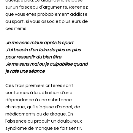
quelque peu. Le diagnostic se pose 
sur un faisceau d’arguments. Retenez 
que vous êtes probablement addicte 
au sport, si vous associez plusieurs de 
ces items.
Je me sens mieux après le sport
J’ai besoin d’en faire de plus en plus 
pour ressentir du bien être
Je me sens mal ou je culpabilise quand 
je rate une séance
Ces trois premiers critères sont 
conformes à la définition d’une 
dépendance à une substance 
chimique, qu’il s’agisse d’alcool, de 
médicaments ou de drogue. En 
l’absence du produit un douloureux 
syndrome de manque se fait sentir. 