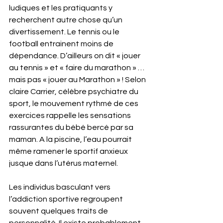
ludiques et les pratiquants y 
recherchent autre chose qu’un 
divertissement. Le tennis ou le 
football entrainent moins de 
dépendance. D’ailleurs on dit « jouer 
au tennis » et « faire du marathon » … 
mais pas « jouer au Marathon » ! Selon 
claire Carrier, célèbre psychiatre du 
sport, le mouvement rythmé de ces 
exercices rappelle les sensations 
rassurantes du bébé bercé par sa 
maman. A la piscine, l’eau pourrait 
même ramener le sportif anxieux 
jusque dans l’utérus maternel. 
Les individus basculant vers 
l’addiction sportive regroupent 
souvent quelques traits de 
personnalité. Il existe probablement 