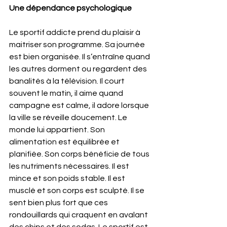
Une dépendance psychologique
Le sportif addicte prend du plaisir à 
maitriser son programme. Sa journée 
est bien organisée. Il s’entraîne quand 
les autres dorment ou regardent des 
banalités à la télévision. Il court 
souvent le matin, il aime quand 
campagne est calme, il adore lorsque 
la ville se réveille doucement. Le 
monde lui appartient. Son 
alimentation est équilibrée et 
planifiée. Son corps bénéficie de tous 
les nutriments nécessaires. Il est 
mince et son poids stable. Il est 
musclé et son corps est sculpté. Il se 
sent bien plus fort que ces 
rondouillards qui craquent en avalant 
des chips et des sodas. Le sportif est 