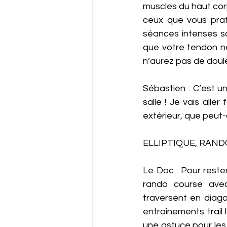
muscles du haut cor
ceux que vous prati
séances intenses sa
que votre tendon ne s
n’aurez pas de doule
Sébastien : C’est u
salle ! Je vais aller
extérieur, que peut-
ELLIPTIQUE, RAND
Le Doc : Pour rester
rando course avec
traversent en diago
entraînements trail 
une astuce pour les