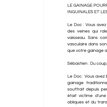
LE GAINAGE POURR
INGUINALES ET LE
Le Doc : Vous avez 
des veines qui rale
vaisseau. Sans co
vasculaire dans son
que votre gainage ait
Sébastien : Du coup,
Le Doc : Vous avez b
gainage traditionn
souffrait depuis pe
était victime d’un
obliques et du trans