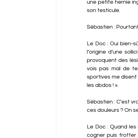
une petite hernie in
son testicule. 
Sébastien : Pourtant
Le Doc : Oui bien-sû
l’origine d’une soll
provoquent des lési
vois pas mal de te
sportives me disent 
les abdos ! ».
Sébastien : C’est vr
ces douleurs ? On s
Le Doc : Quand les 
cogner puis frotter 