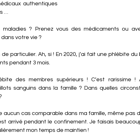
dicaux authentiques 
s …
 maladies ? Prenez vous des médicaments ou avez
 dans votre vie ?
e particulier. Ah, si ! En 2020, j’ai fait une phlébite du b
nts pendant 3 mois. 
bite des membres supérieurs ! C’est rarissime ! 
lots sanguins dans la famille ? Dans quelles circons
?
iste aucun cas comparable dans ma famille, même pas da
st arrivé pendant le confinement. Je faisais beaucou
ulièrement mon temps de maintien ! 