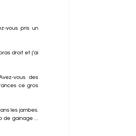
-vous pris un 
ras droit et j’ai 
Avez-vous des 
tances ce gros 
ns les jambes. 
p de gainage … 