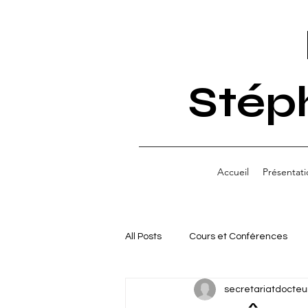
Stép
Accueil
Présentati
All Posts
Cours et Conférences
secretariatdocteu