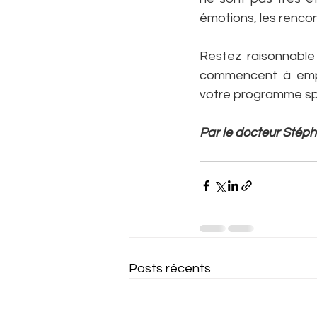
émotions, les rencont
Restez raisonnable 
commencent à empié
votre programme s
Par le docteur Stép
Posts récents