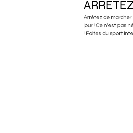
ARRETEZ
Arrêtez de marcher 
jour ! Ce n’est pas 
! Faites du sport int