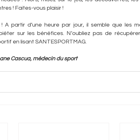
res ! Faites-vous plaisir !
! A partir d’une heure par jour, il semble que les mé
ter sur les bénéfices. N’oubliez pas de récupérer 
portif en lisant SANTESPORTMAG.
hane Cascua, médecin du sport