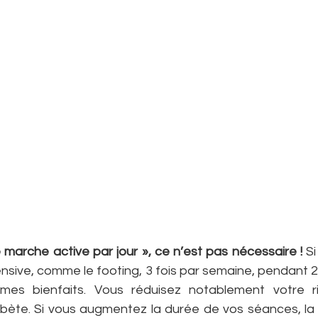
 marche active par jour », ce n’est pas nécessaire !
 S
tensive, comme le footing, 3 fois par semaine, pendant 2
mes bienfaits. Vous réduisez notablement votre ri
bète. Si vous augmentez la durée de vos séances, la 