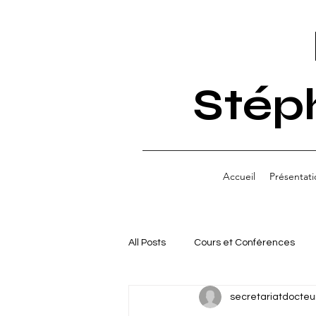
Stép
Accueil
Présentati
All Posts
Cours et Conférences
secretariatdocteu