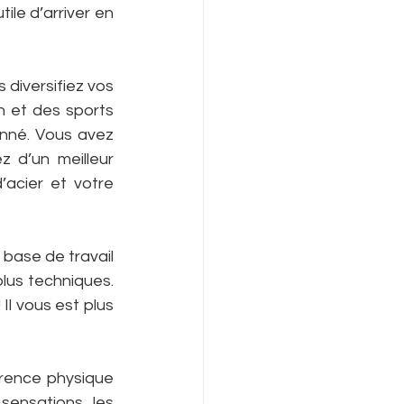
ile d’arriver en 
s diversifiez vos 
 et des sports 
nné. Vous avez 
 d’un meilleur 
acier et votre 
base de travail 
us techniques. 
Il vous est plus 
rence physique 
sensations, les 