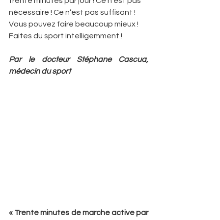
trente minutes par jour ! Ce n’est pas 
nécessaire ! Ce n’est pas suffisant ! 
Vous pouvez faire beaucoup mieux ! 
Faites du sport intelligemment !
Par le docteur Stéphane Cascua, 
médecin du sport
« Trente minutes de marche active par 