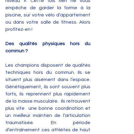
niveau ». Cette fois rien ne vous 
empêche de garder la forme à la 
piscine, sur votre vélo d’appartement 
ou dans votre salle de fitness. Alors 
profitez-en !
Des qualités physiques hors du 
commun ?
Les champions disposent de qualités 
techniques hors du commun. Ils se 
situent plus aisément dans l’espace. 
Génétiquement, ils sont souvent plus 
forts, ils reprennent plus rapidement 
de la masse musculaire.  Ils retrouvent  
plus vite  une bonne coordination et 
un meilleur maintien de l’articulation 
traumatisée. En période 
d’entraînement ces athlètes de haut 