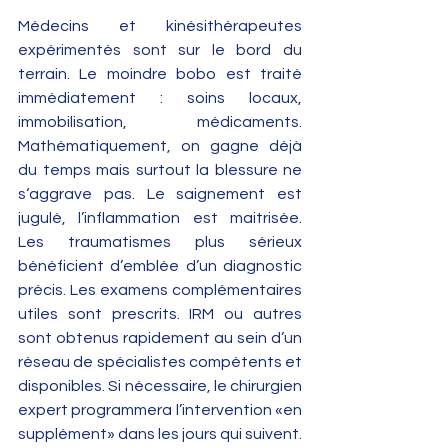
Médecins et kinésithérapeutes 
expérimentés sont sur le bord du 
terrain. Le moindre bobo est traité 
immédiatement : soins locaux, 
immobilisation, médicaments. 
Mathématiquement, on gagne déjà 
du temps mais surtout la blessure ne 
s‘aggrave pas. Le saignement est 
jugulé, l’inflammation est maitrisée. 
Les traumatismes plus sérieux 
bénéficient d’emblée d’un diagnostic 
précis. Les examens complémentaires 
utiles sont prescrits. IRM ou autres  
sont obtenus rapidement au sein d’un 
réseau de spécialistes compétents et  
disponibles. Si nécessaire, le chirurgien 
expert programmera l’intervention «en 
supplément» dans les jours qui suivent. 