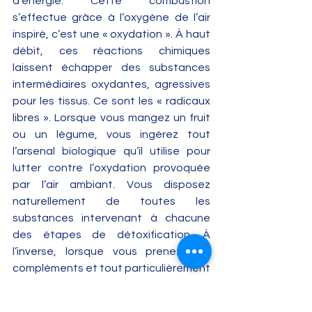
d’énergie. Cette combustion 
s’effectue grâce à l’oxygène de l’air 
inspiré, c’est une « oxydation ». À haut 
débit, ces réactions chimiques 
laissent échapper des substances 
intermédiaires oxydantes, agressives 
pour les tissus. Ce sont les « radicaux 
libres ». Lorsque vous mangez un fruit 
ou un légume, vous ingérez tout 
l’arsenal biologique qu’il utilise pour 
lutter contre l’oxydation provoquée 
par l’air ambiant. Vous disposez 
naturellement de toutes les 
substances intervenant à chacune 
des étapes de détoxification. À 
l’inverse, lorsque vous prenez des 
compléments et tout particulièrement 
des vitamines isolées, vous risquez 
fort de ne pas apporter l’ensemble 