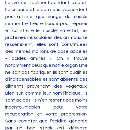
Les vôtres s’abîment pendant le sport. 
La science et le bon sens s’accordent 
pour affirmer que manger du muscle 
se montre très efficace pour réparer 
et construire le muscle. En effet, les 
protéines musculaires des animaux se 
ressemblent, elles sont constituées 
des mêmes maillons de base appelés 
« acides aminés ». On y trouve 
notamment ceux que notre organisme 
ne sait pas fabriquer. Ils sont qualifiés 
d’indispensables et sont absents des 
aliments provenant des végétaux. 
Bien sûr, comme leur nom l’indique, ils 
sont acides. Ils n’en restent pas moins 
incontournables pour votre 
récupération et votre progression. 
Sans compter que l’acidité générée 
par un bon steak est dérisoire 