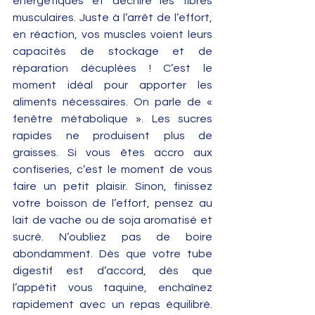
énergétiques et déchire les fibres 
musculaires. Juste à l’arrêt de l’effort, 
en réaction, vos muscles voient leurs 
capacités de stockage et de 
réparation décuplées ! C’est le 
moment idéal pour apporter les 
aliments nécessaires. On parle de « 
fenêtre métabolique ». Les sucres 
rapides ne produisent plus de 
graisses. Si vous êtes accro aux 
confiseries, c’est le moment de vous 
faire un petit plaisir. Sinon, finissez 
votre boisson de l’effort, pensez au 
lait de vache ou de soja aromatisé et 
sucré. N’oubliez pas de boire 
abondamment. Dès que votre tube 
digestif est d’accord, dès que 
l’appétit vous taquine, enchaînez 
rapidement avec un repas équilibré. 