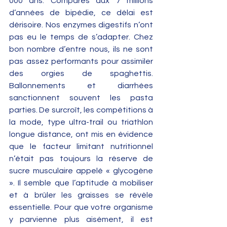
000 ans. Comparés aux 7 millions 
d’années de bipédie, ce délai est 
dérisoire. Nos enzymes digestifs n’ont 
pas eu le temps de s’adapter. Chez 
bon nombre d’entre nous, ils ne sont 
pas assez performants pour assimiler 
des orgies de spaghettis. 
Ballonnements et diarrhées 
sanctionnent souvent les pasta 
parties. De surcroît, les compétitions à 
la mode, type ultra-trail ou triathlon 
longue distance, ont mis en évidence 
que le facteur limitant nutritionnel 
n’était pas toujours la réserve de 
sucre musculaire appelé « glycogène 
». Il semble que l’aptitude à mobiliser 
et à brûler les graisses se révèle 
essentielle. Pour que votre organisme 
y parvienne plus aisément, il est 