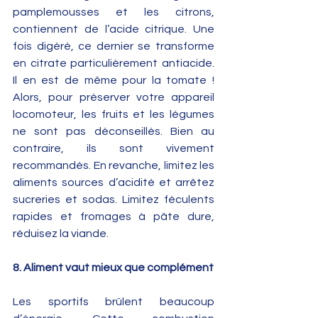
pamplemousses et les citrons, 
contiennent de l’acide citrique. Une 
fois digéré, ce dernier se transforme 
en citrate particulièrement antiacide. 
Il en est de même pour la tomate ! 
Alors, pour préserver votre appareil 
locomoteur, les fruits et les légumes 
ne sont pas déconseillés. Bien au 
contraire, ils sont vivement 
recommandés. En revanche, limitez les 
aliments sources d’acidité et arrêtez 
sucreries et sodas. Limitez féculents 
rapides et fromages à pâte dure, 
réduisez la viande.
8. Aliment vaut mieux que complément
Les sportifs brûlent beaucoup 