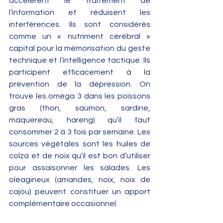
accélèrent le traitement de 
l’information et réduisent les 
interférences. Ils sont considérés 
comme un « nutriment cérébral » 
capital pour la mémorisation du geste 
technique et l’intelligence tactique. Ils 
participent efficacement à la 
prévention de la dépression. On 
trouve les oméga 3 dans les poissons 
gras (thon, saumon, sardine, 
maquereau, hareng) qu’il faut 
consommer 2 à 3 fois par semaine. Les 
sources végétales sont les huiles de 
colza et de noix qu’il est bon d’utiliser 
pour assaisonner les salades. Les 
oléagineux (amandes, noix, noix de 
cajou) peuvent constituer un apport 
complémentaire occasionnel.