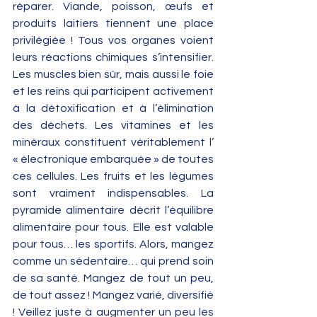
réparer. Viande, poisson, œufs et 
produits laitiers tiennent une place 
privilégiée ! Tous vos organes voient 
leurs réactions chimiques s’intensifier. 
Les muscles bien sûr, mais aussi le foie 
et les reins qui participent activement 
à la détoxification et à l’élimination 
des déchets. Les vitamines et les 
minéraux constituent véritablement l’ 
« électronique embarquée » de toutes 
ces cellules. Les fruits et les légumes 
sont vraiment indispensables. La 
pyramide alimentaire décrit l’équilibre 
alimentaire pour tous. Elle est valable 
pour tous… les sportifs. Alors, mangez 
comme un sédentaire… qui prend soin 
de sa santé. Mangez de tout un peu, 
de tout assez ! Mangez varié, diversifié 
! Veillez juste à augmenter un peu les 