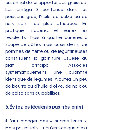
essentiel de lui apporter des graisses ! 
Les oméga 3 contenus dans les 
poissons gras, l’huile de colza ou de 
noix sont les plus efficaces. En 
pratique, modérez et variez les 
féculents. Trois à quatre cuillères à 
soupe de pâtes mais aussi de riz, de 
pommes de terre ou de légumineuses 
constituent la garniture usuelle du 
plat principal. Associez 
systématiquement une quantité 
identique de légumes. Ajoutez un peu 
de beurre ou d’huile d’olive, de noix ou 
de colza sans culpabiliser.
3. Évitez les féculents pas très lents !
Il faut manger des « sucres lents ». 
Mais pourquoi ? Et qu’est-ce que c’est 