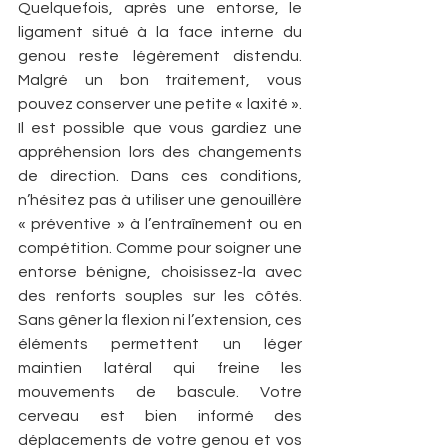
Quelquefois, après une entorse, le 
ligament situé à la face interne du 
genou reste légèrement distendu. 
Malgré un bon traitement, vous 
pouvez conserver une petite « laxité ». 
Il est possible que vous gardiez une 
appréhension lors des changements 
de direction. Dans ces conditions, 
n’hésitez pas à utiliser une genouillère 
« préventive » à l’entraînement ou en 
compétition. Comme pour soigner une 
entorse bénigne, choisissez-la avec 
des renforts souples sur les côtés. 
Sans gêner la flexion ni l’extension, ces 
éléments permettent un léger 
maintien latéral qui freine les 
mouvements de bascule. Votre 
cerveau est bien informé des 
déplacements de votre genou et vos 