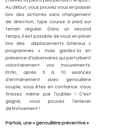
Enlevez-la peu à peu pendant le sport. 
Au début, vous pouvez vous en passer 
lors des activités sans changement 
de direction, type course à pied sur 
terrain régulier. Dans un second 
temps, il est possible de vous en priver 
lors des  déplacements latéraux « 
programmés » mais gardez-la en 
présence d’adversaires qui perturbent 
volontairement vos mouvements. 
Enfin, après 5 à 10 séances 
d’entraînement avec genouillère 
souple, vous êtes en confiance. Vous 
finissez même par l’oublier ! C’est 
gagné, vous pouvez l’enlever 
définitivement !
Parfois, une « genouillère préventive »