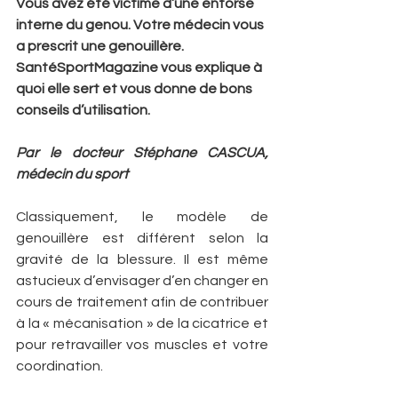
Vous avez été victime d’une entorse 
interne du genou. Votre médecin vous 
a prescrit une genouillère. 
SantéSportMagazine vous explique à 
quoi elle sert et vous donne de bons 
conseils d’utilisation.
Par le docteur Stéphane CASCUA, 
médecin du sport
Classiquement, le modèle de 
genouillère est différent selon la 
gravité de la blessure. Il est même 
astucieux d’envisager d’en changer en 
cours de traitement afin de contribuer 
à la « mécanisation » de la cicatrice et 
pour retravailler vos muscles et votre 
coordination.