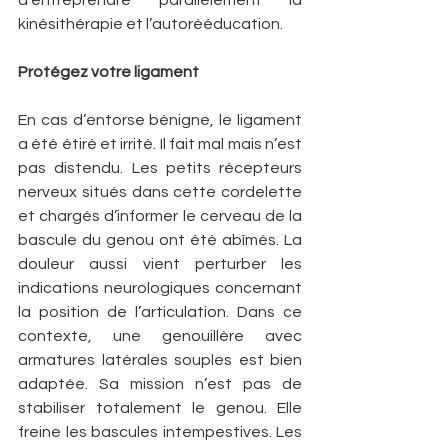
d’entreprendre parallèlement la 
kinésithérapie et l’autorééducation.
Protégez votre ligament
En cas d’entorse bénigne, le ligament 
a été étiré et irrité. Il fait mal mais n’est 
pas distendu. Les petits récepteurs 
nerveux situés dans cette cordelette 
et chargés d’informer le cerveau de la 
bascule du genou ont été abîmés. La 
douleur aussi vient perturber les 
indications neurologiques concernant 
la position de l’articulation. Dans ce 
contexte, une genouillère avec 
armatures latérales souples est bien 
adaptée. Sa mission n’est pas de 
stabiliser totalement le genou. Elle 
freine les bascules intempestives. Les 