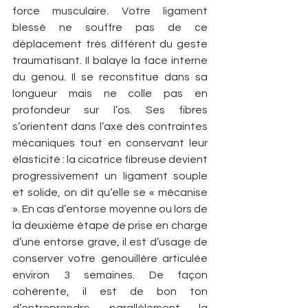
force musculaire. Votre ligament 
blessé ne souffre pas de ce 
déplacement très différent du geste 
traumatisant. Il balaye la face interne 
du genou. Il se reconstitue dans sa 
longueur mais ne colle pas en 
profondeur sur l’os. Ses fibres 
s’orientent dans l’axe des contraintes 
mécaniques tout en conservant leur 
élasticité : la cicatrice fibreuse devient 
progressivement un ligament souple 
et solide, on dit qu’elle se « mécanise 
». En cas d’entorse moyenne ou lors de 
la deuxième étape de prise en charge 
d’une entorse grave, il est d’usage de 
conserver votre genouillère articulée 
environ 3 semaines. De façon 
cohérente, il est de bon ton 