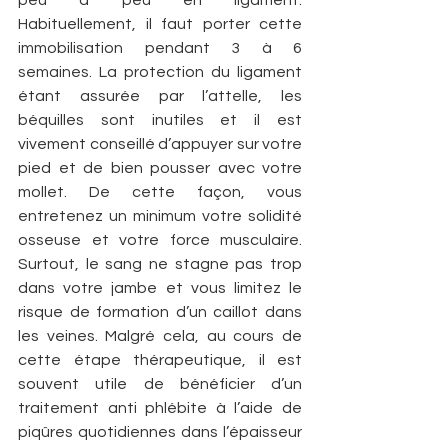
peu à peu en ligament. 
Habituellement, il faut porter cette 
immobilisation pendant 3 à 6 
semaines. La protection du ligament 
étant assurée par l’attelle, les 
béquilles sont inutiles et il est 
vivement conseillé d’appuyer sur votre 
pied et de bien pousser avec votre 
mollet. De cette façon, vous 
entretenez un minimum votre solidité 
osseuse et votre force musculaire. 
Surtout, le sang ne stagne pas trop 
dans votre jambe et vous limitez le 
risque de formation d’un caillot dans 
les veines. Malgré cela, au cours de 
cette étape thérapeutique, il est 
souvent utile de bénéficier d’un 
traitement anti phlébite à l’aide de 
piqûres quotidiennes dans l’épaisseur 