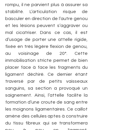
rompu, il ne parvient plus à assurer sa 
stabilité. L’articulation risque de 
basculer en direction de l’autre genou 
et les lésions peuvent s’aggraver ou 
mal cicatriser. Dans ce cas, il est 
d’usage de porter une attelle rigide, 
fixée en très légère flexion de genou, 
au voisinage de 20°. Cette 
immobilisation stricte permet de bien 
placer face à face les fragments du 
ligament déchiré. Ce dernier étant 
traversé par de petits vaisseaux 
sanguins, sa section a provoqué un 
saignement. Ainsi, l’attelle facilite la 
formation d’une croute de sang entre 
les moignons ligamentaires. Ce caillot 
amène des cellules aptes à construire 
du tissu fibreux qui se transformera 