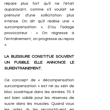
répare plus fort qu’il ne l’était 
auparavant, comme s’il voulait se 
prémunir d’une sollicitation plus 
intense. On dit qu’il réalise une « 
surcompensation ». D’où l’adage 
provocateur : « On régresse à 
l’entraînement, on progresse au repos 
». 
LA BLESSURE CONSTITUE SOUVENT 
UN FUSIBLE. ELLE ANNONCE LE 
SURENTRAINEMENT.
Ce concept de « décompensation 
surcompensation » est né au sein de 
bloc soviétique dans les années 70. Il 
est bien validé pour les réserves de 
sucre dans les muscles. Quand vous 
les videz, ils les reconstituent en 