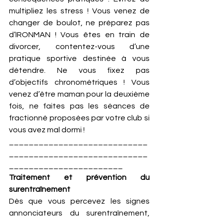
multipliez les stress ! Vous venez de 
changer de boulot, ne préparez pas 
d’IRONMAN ! Vous êtes en train de 
divorcer, contentez-vous d’une 
pratique sportive destinée à vous 
détendre. Ne vous fixez pas 
d’objectifs chronométriques ! Vous 
venez d’être maman pour la deuxième 
fois, ne faites pas les séances de 
fractionné proposées par votre club si 
vous avez mal dormi !
____________________________
____________________________
_______________________ 
Traitement et prévention du 
surentraînement
Dès que vous percevez les signes 
annonciateurs du surentraînement, 