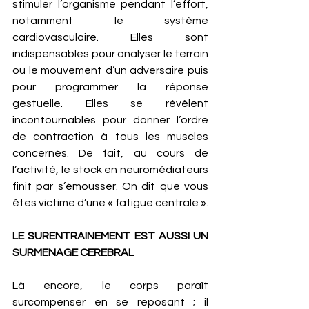
stimuler l’organisme pendant l’effort, 
notamment le système 
cardiovasculaire. Elles sont 
indispensables pour analyser le terrain 
ou le mouvement d’un adversaire puis 
pour programmer la réponse 
gestuelle. Elles se révèlent 
incontournables pour donner l’ordre 
de contraction à tous les muscles 
concernés. De fait, au cours de 
l’activité, le stock en neuromédiateurs 
finit par s’émousser. On dit que vous 
êtes victime d’une « fatigue centrale ». 
LE SURENTRAINEMENT EST AUSSI UN 
SURMENAGE CEREBRAL
Là encore, le corps paraît 
surcompenser en se reposant ; il 