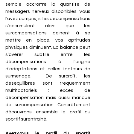
semble accroître la quantité de 
messagers nerveux disponibles. Vous 
l’avez compris, si les décompensations 
s’accumulent alors que les 
surcompensations peinent à se 
mettre en place, vos aptitudes 
physiques diminuent. La balance peut 
s’avérer subtile entre les 
décompensations à l’origine 
d’adaptations et celles facteurs de 
surmenage.  De surcroît, les 
déséquilibres sont fréquemment 
multifactoriels : excès de 
décompensation mais aussi manque 
de surcompensation. Concrètement 
découvrons ensemble le profil du 
sportif surentrainé. 
Avez-vous le profil du sportif 