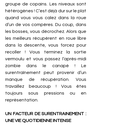
groupe de copains. Les niveaux sont 
hétérogènes ! C’est déjà dur sur le plat 
quand vous vous calez dans la roue 
d’un de vos compères. Du coup, dans 
les bosses, vous décrochez. Alors que 
les meilleurs récupèrent en roue libre 
dans la descente, vous forcez pour 
recoller ! Vous terminez la sortie 
vermoulu et vous passez l’après-midi 
zombie dans le canapé ! Le 
surentraînement peut provenir d’un 
manque de récupération. Vous 
travaillez beaucoup ! Vous êtes 
toujours sous pressions ou en 
représentation. 
UN FACTEUR DE SURENTRAINEMENT : 
UNE VIE QUOTIDIENNE INTENSE