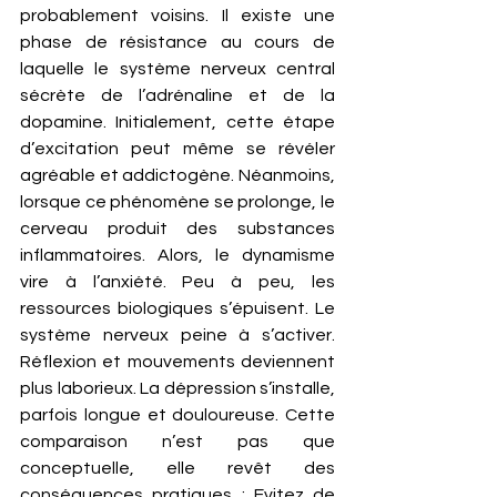
probablement voisins. Il existe une 
phase de résistance au cours de 
laquelle le système nerveux central 
sécrète de l’adrénaline et de la 
dopamine. Initialement, cette étape 
d’excitation peut même se révéler 
agréable et addictogène. Néanmoins, 
lorsque ce phénomène se prolonge, le 
cerveau produit des substances 
inflammatoires. Alors, le dynamisme 
vire à l’anxiété. Peu à peu, les 
ressources biologiques s’épuisent. Le 
système nerveux peine à s’activer. 
Réflexion et mouvements deviennent 
plus laborieux. La dépression s’installe, 
parfois longue et douloureuse. Cette 
comparaison n’est pas que 
conceptuelle, elle revêt des 
conséquences pratiques : Evitez de 