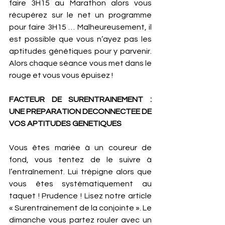
faire 3H15 au Marathon alors vous 
récupérez sur le net un programme 
pour faire 3H15 … Malheureusement, il 
est possible que vous n’ayez pas les 
aptitudes génétiques pour y parvenir. 
Alors chaque séance vous met dans le 
rouge et vous vous épuisez ! 
FACTEUR DE SURENTRAINEMENT : 
UNE PREPARATION DECONNECTEE DE 
VOS APTITUDES GENETIQUES
Vous êtes mariée à un coureur de 
fond, vous tentez de le suivre à 
l’entraînement. Lui trépigne alors que 
vous êtes systématiquement au 
taquet ! Prudence ! Lisez notre article 
« Surentrainement de la conjointe ». Le 
dimanche vous partez rouler avec un 