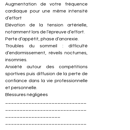
Augmentation de votre fréquence 
cardiaque pour une même intensité 
d’effort
Elévation de la tension artérielle, 
notamment lors de l’épreuve d’effort.
Perte d’appétit, phase d’anorexie.
Troubles du sommeil : difficulté 
d’endormissement, réveils nocturnes, 
insomnies.
Anxiété autour des compétitions 
sportives puis diffusion de la perte de 
confiance dans la vie professionnelle 
et personnelle.
Blessures négligées
____________________________
____________________________
___________________
____________________________
____________________________