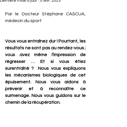
Dernière mise à jour :
3 févr. 2023
Par le Docteur Stéphane CASCUA, 
médecin du sport 
Vous vous entraînez dur ! Pourtant, les 
résultats ne sont pas au rendez-vous ; 
vous avez même l’impression de 
régresser … Et si vous étiez 
surentraîné ?  Nous vous expliquons 
les mécanismes biologiques de cet 
épuisement. Nous vous aidons à 
prévenir et à reconnaître ce 
surmenage. Nous vous guidons sur le 
chemin de la récupération.