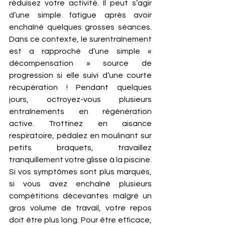
réduisez votre activité. Il peut s’agir 
d’une simple fatigue après avoir 
enchaîné quelques grosses séances. 
Dans ce contexte, le surentraînement 
est a rapproché d’une simple « 
décompensation » source de 
progression si elle suivi d’une courte 
récupération ! Pendant quelques 
jours, octroyez-vous plusieurs 
entraînements en régénération 
active. Trottinez en aisance 
respiratoire, pédalez en moulinant sur 
petits braquets, travaillez 
tranquillement votre glisse à la piscine. 
Si vos symptômes sont plus marqués, 
si vous avez enchaîné plusieurs 
compétitions décevantes malgré un 
gros volume de travail, votre repos 
doit être plus long. Pour être efficace, 