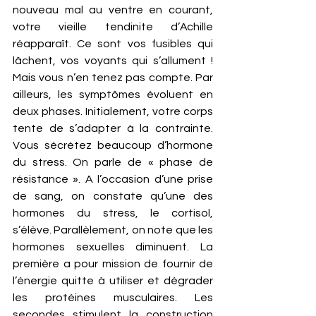
nouveau mal au ventre en courant, 
votre vieille tendinite d’Achille 
réapparaît. Ce sont vos fusibles qui 
lâchent, vos voyants qui s’allument ! 
Mais vous n’en tenez pas compte. Par 
ailleurs, les symptômes évoluent en 
deux phases. Initialement, votre corps 
tente de s’adapter à la contrainte. 
Vous sécrétez beaucoup d’hormone 
du stress. On parle de « phase de 
résistance ». A l’occasion d’une prise 
de sang, on constate qu’une des 
hormones du stress, le cortisol, 
s’élève. Parallèlement, on note que les 
hormones sexuelles diminuent. La 
première a pour mission de fournir de 
l’énergie quitte à utiliser et dégrader 
les protéines musculaires. Les 
secondes stimulent la construction 