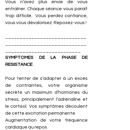
Vous n’avez plus envie de vous 
entraîner. Chaque séance vous paraît 
trop difficile.  Vous perdez confiance, 
vous vous dévalorisez. Reposez-vous ! 
____________________________
____________________________
__________________________
SYMPTOMES DE LA PHASE DE 
RESISTANCE
Pour tenter de s’adapter à un excès 
de contraintes, votre organisme 
sécrète un maximum d’hormones du 
stress, principalement l’adrénaline et 
le cortisol. Vos symptômes découlent 
de cette excitation permanente. 
Augmentation de votre fréquence 
cardiaque au repos