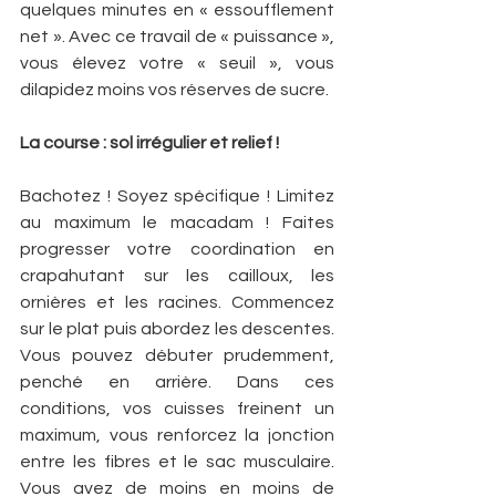
quelques minutes en « essoufflement 
net ». Avec ce travail de « puissance », 
vous élevez votre « seuil », vous 
dilapidez moins vos réserves de sucre.
La course : sol irrégulier et relief !
Bachotez ! Soyez spécifique ! Limitez 
au maximum le macadam ! Faites 
progresser votre coordination en 
crapahutant sur les cailloux, les 
ornières et les racines. Commencez 
sur le plat puis abordez les descentes. 
Vous pouvez débuter prudemment, 
penché en arrière. Dans ces 
conditions, vos cuisses freinent un 
maximum, vous renforcez la jonction 
entre les fibres et le sac musculaire. 
Vous avez de moins en moins de 