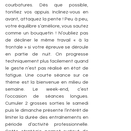
courbatures. Dès que possible, 
tonifiez vos appuis. Inclinez-vous en 
avant, attaquez la pente ! Peu à peu, 
votre équilibre s’améliore, vous sautez 
comme un bouquetin ! N’oubliez pas 
de décliner le même travail « à la 
frontale » si votre épreuve se déroule 
en partie de nuit. On progresse 
techniquement plus facilement quand 
le geste n’est pas réalisé en état de 
fatigue. Une courte séance sur ce 
thème est la bienvenue en milieu de 
semaine. Le week-end, c’est 
l’occasion de séances longues. 
Cumuler 2 grosses sorties le samedi 
puis le dimanche présente l’intérêt de 
limiter la durée des entraînements en 
période d’activité professionnelle. 