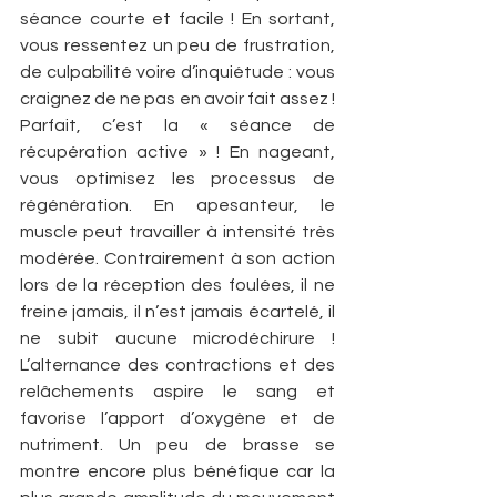
séance courte et facile ! En sortant, 
vous ressentez un peu de frustration, 
de culpabilité voire d’inquiétude : vous 
craignez de ne pas en avoir fait assez ! 
Parfait, c’est la « séance de 
récupération active » ! En nageant, 
vous optimisez les processus de 
régénération. En apesanteur, le 
muscle peut travailler à intensité très 
modérée. Contrairement à son action 
lors de la réception des foulées, il ne 
freine jamais, il n’est jamais écartelé, il 
ne subit aucune microdéchirure ! 
L’alternance des contractions et des 
relâchements aspire le sang et 
favorise l’apport d’oxygène et de 
nutriment. Un peu de brasse se 
montre encore plus bénéfique car la 