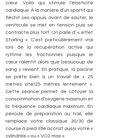
cœur. Voilà qui stimule l’élasticité 
cardiaque. À la manière d’un sportif qui 
fléchit ses appuis avant de sauter, le 
ventricule se met en tension puis se 
contracte plus fort. On parle d’ « effet 
Starling ». C’est particulièrement vrai 
lors de la récupération active qui 
rythme les fractionnés puisque le 
cœur ralentit alors que beaucoup de 
sang y revient. En pratique, la piscine 
se prête bien à un travail de « 25 
mètres vite/25 mètres lentement ». 
Cette séance permet de côtoyer la 
consommation d’oxygène maximum et 
la fréquence cardiaque maximum. En 
période de préparation au trail, elle 
remplace votre classique 30/30 de 
course à pied. Elle accroît aussi votre « 
cylindrée » ou « VO2 max ».