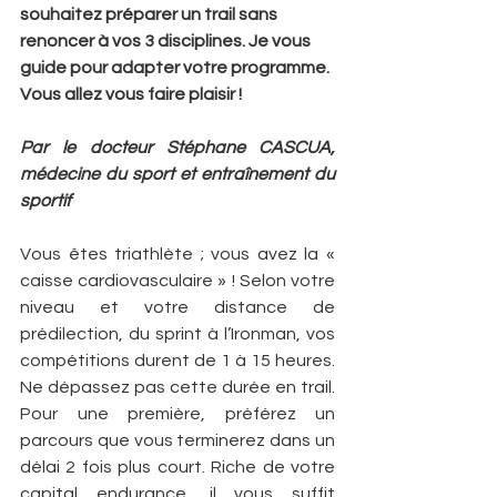
souhaitez préparer un trail sans 
renoncer à vos 3 disciplines. Je vous 
guide pour adapter votre programme. 
Vous allez vous faire plaisir !
Par le docteur Stéphane CASCUA, 
médecine du sport et entraînement du 
sportif
Vous êtes triathlète ; vous avez la « 
caisse cardiovasculaire » ! Selon votre 
niveau et votre distance de 
prédilection, du sprint à l’Ironman, vos 
compétitions durent de 1 à 15 heures. 
Ne dépassez pas cette durée en trail. 
Pour une première, préférez un 
parcours que vous terminerez dans un 
délai 2 fois plus court. Riche de votre 
capital endurance, il vous suffit 