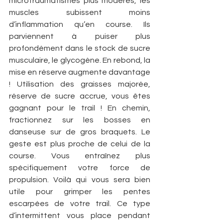
microtraumatismes plus modérés, les 
muscles subissent moins 
d’inflammation qu’en course. Ils 
parviennent à puiser plus 
profondément dans le stock de sucre 
musculaire, le glycogène. En rebond, la 
mise en réserve augmente davantage 
! Utilisation des graisses majorée, 
réserve de sucre accrue, vous êtes 
gagnant pour le trail ! En chemin, 
fractionnez sur les bosses en 
danseuse sur de gros braquets. Le 
geste est plus proche de celui de la 
course. Vous entraînez plus 
spécifiquement votre force de 
propulsion. Voilà qui vous sera bien 
utile pour grimper les pentes 
escarpées de votre trail. Ce type 
d’intermittent vous place pendant 