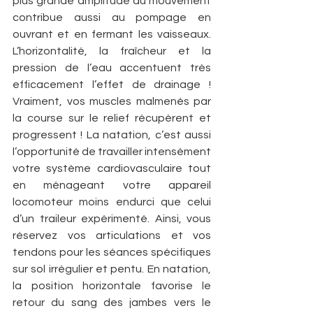
plus grande amplitude du mouvement 
contribue aussi au pompage en 
ouvrant et en fermant les vaisseaux. 
L’horizontalité, la fraîcheur et la 
pression de l’eau accentuent très 
efficacement l’effet de drainage ! 
Vraiment, vos muscles malmenés par 
la course sur le relief récupèrent et 
progressent ! La natation, c’est aussi 
l’opportunité de travailler intensément 
votre système cardiovasculaire tout 
en ménageant votre appareil 
locomoteur moins endurci que celui 
d’un traileur expérimenté. Ainsi, vous 
réservez vos articulations et vos 
tendons pour les séances spécifiques 
sur sol irrégulier et pentu. En natation, 
la position horizontale favorise le 
retour du sang des jambes vers le 