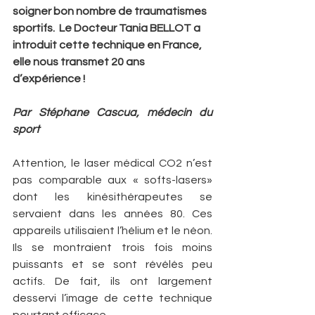
soigner bon nombre de traumatismes 
sportifs.  Le Docteur Tania BELLOT a 
introduit cette technique en France, 
elle nous transmet 20 ans 
d’expérience !
Par Stéphane Cascua, médecin du 
sport
Attention, le laser médical CO2 n’est 
pas comparable aux « softs-lasers» 
dont les kinésithérapeutes se 
servaient dans les années 80. Ces 
appareils utilisaient l’hélium et le néon. 
Ils se montraient trois fois moins 
puissants et se sont révélés peu 
actifs. De fait, ils ont largement 
desservi l’image de cette technique 