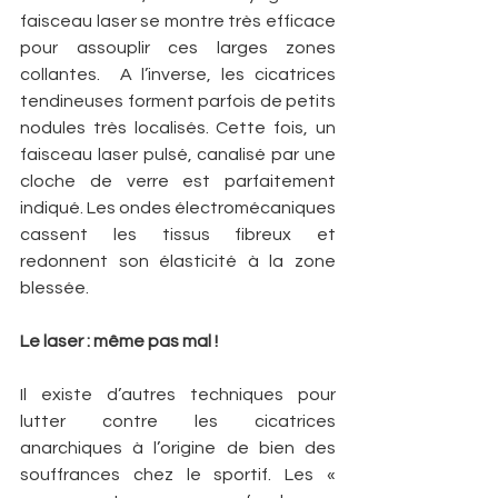
faisceau laser se montre très efficace 
pour assouplir ces larges zones 
collantes.  A l’inverse, les cicatrices 
tendineuses forment parfois de petits 
nodules très localisés. Cette fois, un 
faisceau laser pulsé, canalisé par une 
cloche de verre est parfaitement 
indiqué. Les ondes électromécaniques 
cassent les tissus fibreux et 
redonnent son élasticité à la zone 
blessée.
Le laser : même pas mal !
Il existe d’autres techniques pour 
lutter contre les cicatrices 
anarchiques à l’origine de bien des 
souffrances chez le sportif. Les « 