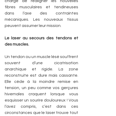
charge de réaligner les nouvelles 
fibres musculaires et tendineuses 
dans l’axe des contraintes 
mécaniques. Les nouveaux tissus 
peuvent assumer leur mission.
Le laser au secours des tendons et 
des muscles.
Un tendon ou un muscle lésé souffrent 
souvent d’une cicatrisation 
anarchique et rigide. La zone 
reconstruite est dure mais cassante. 
Elle cède à la moindre remise en 
tension, un peu comme vos gerçures 
hivernales craquent lorsque vous 
esquisser un sourire douloureux ! Vous 
l’avez compris, c’est dans ces 
circonstances que le laser trouve tout 