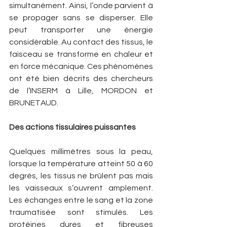
simultanément. Ainsi, l’onde parvient à 
se propager sans se disperser. Elle 
peut transporter une énergie 
considérable. Au contact des tissus, le 
faisceau se transforme en chaleur et 
en force mécanique. Ces phénomènes 
ont été bien décrits des chercheurs 
de l’INSERM à Lille, MORDON et 
BRUNETAUD.
Des actions tissulaires puissantes
Quelques millimètres sous la peau, 
lorsque la température atteint 50 à 60 
degrés, les tissus ne brûlent pas mais 
les vaisseaux s’ouvrent amplement. 
Les échanges entre le sang et la zone 
traumatisée sont stimulés. Les 
protéines dures et fibreuses 