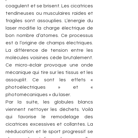
coagulent et se brisent. Les cicatrices 
tendineuses ou musculaires raides et 
fragiles sont assouplies. L’énergie du 
laser modifie la charge électrique de 
bon nombre d’atomes. Ce processus 
est à l’origine de champs électriques. 
La différence de tension entre les 
molécules voisines cède brutalement. 
Ce micro-éclair provoque une onde 
mécanique qui tire sur les tissus et les 
assouplit. Ce sont les effets « 
photoélectriques » et « 
photomécaniques » du laser.
Par la suite, les globules blancs 
viennent nettoyer les déchets. Voilà 
qui favorise le remodelage des 
cicatrices excessives et collantes. La 
rééducation et le sport progressif se 