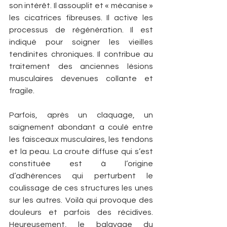
son intérêt. Il assouplit et « mécanise » 
les cicatrices fibreuses. Il active les 
processus de régénération. Il est 
indiqué pour soigner les vieilles 
tendinites chroniques. Il contribue au 
traitement des anciennes lésions 
musculaires devenues collante et 
fragile.
Parfois, après un claquage, un 
saignement abondant a coulé entre 
les faisceaux musculaires, les tendons 
et la peau. La croute diffuse qui s’est 
constituée est à l’origine 
d’adhérences qui perturbent le 
coulissage de ces structures les unes 
sur les autres. Voilà qui provoque des 
douleurs et parfois des récidives. 
Heureusement, le balayage du 