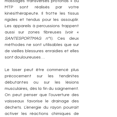
massages transverses profonds » ou 
MTP sont réalisés par votre 
kinésithérapeute. Il frotte les tissus 
rigides et tendus pour les assouplir. 
Les appareils à percussions frappent 
aussi sur zones fibreuses (voir « 
SANTESPORTMAG n°
1). Ces deux 
méthodes ne sont utilisables que sur 
de vieilles blessures enraidies et elles 
sont douloureuses …
Le laser peut être commencé plus 
précocement sur les tendinites 
débutantes ou sur les lésions 
musculaires, dès la fin du saignement. 
On peut penser que l’ouverture des 
vaisseaux favorise le drainage des 
déchets. L’énergie du rayon pourrait 
activer les réactions chimiques de 