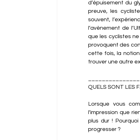
d’épuisement du glyc
preuve, les cyclis
souvent, l’expérien
l’avènement de l’Ul
que les cyclistes ne
provoquent des contr
cette fois, la noti
trouver une autre exp
_______________
QUELS SONT LES F
Lorsque vous comm
l’impression que rie
plus dur ! Pourquoi
progresser ? 