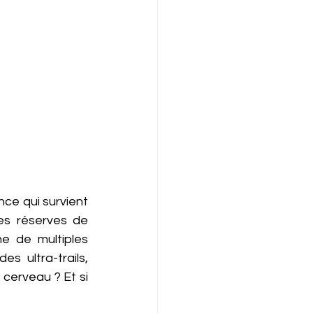
nce qui survient 
es réserves de 
e de multiples 
 ultra-trails, 
cerveau ? Et si 