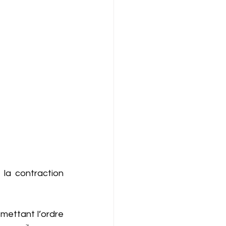
la contraction 
ettant l’ordre 