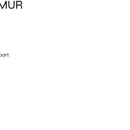
 MUR
ort. 