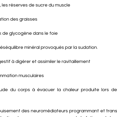
 les réserves de sucre du muscle
sation des graisses
 de glycogène dans le foie
séquilibre minéral provoqués par la sudation. 
stif à digérer et assimiler le ravitaillement
lammation musculaires
ude du corps à évacuer la chaleur produite lors de 
puisement des neuromédiateurs programmant et transm