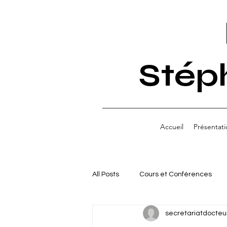
Stép
Accueil
Présentati
All Posts
Cours et Conférences
secretariatdocteu