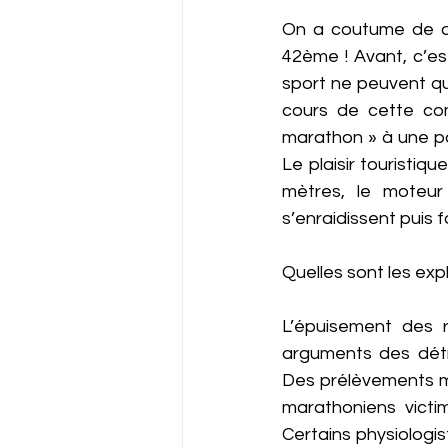
On a coutume de di
42ème ! Avant, c’es
sport ne peuvent q
cours de cette com
marathon » à une pa
Le plaisir touristi
mètres, le moteur
s’enraidissent puis 
Quelles sont les exp
L’épuisement des 
arguments des détra
Des prélèvements mu
marathoniens vict
Certains physiologist