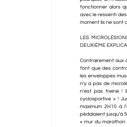
fonctionner alors q
avec le ressenti des
moment ils ne sont a
LES MICROLÉSION
DEUXIÈME EXPLICA
Contrairement aux co
font que des contrac
les enveloppes muscu
n’y a pas de microl
n’est pas freiné !
cyclosportive » ! J
maximum 2H10 à l’o
pédalaient jusqu’à 
« mur du marathon »