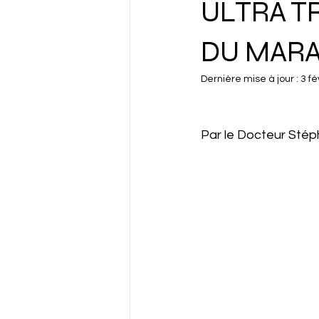
ULTRA TR
DU MARA
Dernière mise à jour :
3 fé
Par le Docteur Stép