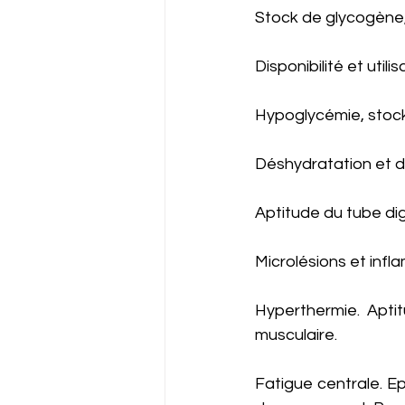
Stock de glycogène,
Disponibilité et utili
Hypoglycémie, stock
Déshydratation et dé
Aptitude du tube dige
Microlésions et inf
Hyperthermie. Aptit
musculaire. 
Fatigue centrale. E