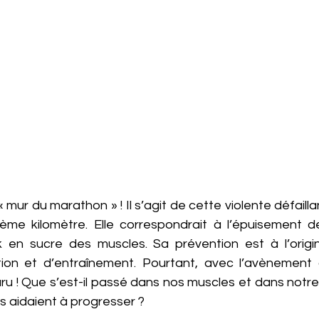
mur du marathon » ! Il s’agit de cette violente défailla
ème kilomètre. Elle correspondrait à l’épuisement d
 en sucre des muscles. Sa prévention est à l’origin
tion et d’entraînement. Pourtant, avec l’avènement des
ru ! Que s’est-il passé dans nos muscles et dans notre 
s aidaient à progresser ?