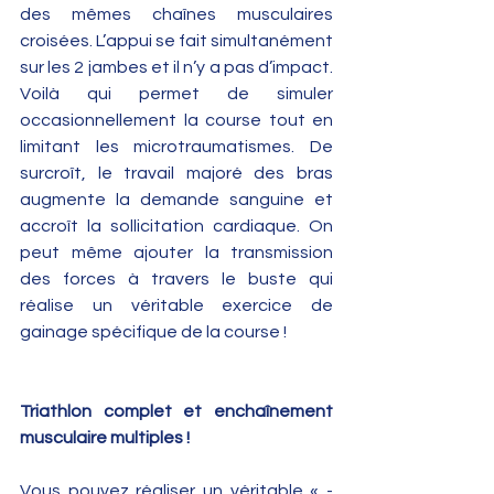
des mêmes chaînes musculaires 
croisées. L’appui se fait simultanément 
sur les 2 jambes et il n’y a pas d’impact. 
Voilà qui permet de simuler 
occasionnellement la course tout en 
limitant les microtraumatismes. De 
surcroît, le travail majoré des bras 
augmente la demande sanguine et 
accroît la sollicitation cardiaque. On 
peut même ajouter la transmission 
des forces à travers le buste qui 
réalise un véritable exercice de 
gainage spécifique de la course ! 
Triathlon complet et enchaînement 
musculaire multiples !
Vous pouvez réaliser un véritable « ­