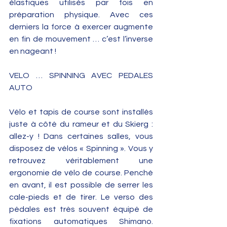
élastiques utilisés par fois en 
préparation physique. Avec ces 
derniers la force à exercer augmente 
en fin de mouvement … c’est l’inverse 
en nageant ! 
VELO … SPINNING AVEC PEDALES 
AUTO 
Vélo et tapis de course sont installés 
juste à côté du rameur et du Skierg : 
allez-y ! Dans certaines salles, vous 
disposez de vélos « ­Spinning ­». Vous y 
retrouvez véritablement une 
ergonomie de vélo de course. Penché 
en avant, il est possible de serrer les 
cale-pieds et de tirer. Le verso des 
pédales est très souvent équipé de 
fixations automatiques Shimano. 