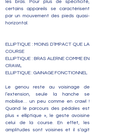
les bras. Pour plus de spécificité, 
certains appareils se caractérisent 
par un mouvement des pieds quasi-
horizontal. 
ELLIPTIQUE : MOINS D’IMPACT QUE LA 
COURSE 
ELLIPTIQUE : BRAS ALERNE COMME EN 
CRAWL 
ELLIPTIQUE : GAINAGE FONCTIONNEL 
Le genou reste au voisinage de 
l’extension, seule la hanche se 
mobilise… un peu comme en crawl ! 
Quand le parcours des pédales est 
plus « elliptique­ », le geste avoisine 
celui de la course. En effet, les 
amplitudes sont voisines et il s’agit 