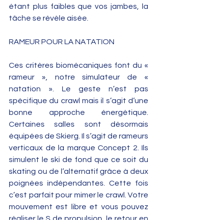
étant plus faibles que vos jambes, la 
tâche se révèle aisée. 
RAMEUR POUR LA NATATION 
Ces critères biomécaniques font du « 
rameur », notre simulateur de « 
natation ». Le geste n’est pas 
spécifique du crawl mais il s’agit d’une 
bonne approche énergétique. 
Certaines salles sont désormais 
équipées de Skierg. Il s’agit de rameurs 
verticaux de la marque Concept 2. Ils 
simulent le ski de fond que ce soit du 
skating ou de l’alternatif grâce à deux 
poignées indépendantes. Cette fois 
c’est parfait pour mimer le crawl. Votre 
mouvement est libre et vous pouvez 
réaliser le S de propulsion, le retour en 