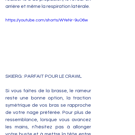
arrière et même la respiration latérale.  
https://youtube.com/shorts/WYeNr-9uO6w
SKIERG : PARFAIT POUR LE CRAWL 
Si vous faites de la brasse, le rameur 
reste une bonne option, la traction 
symétrique de vos bras se rapproche 
de votre nage préférée. Pour plus de 
ressemblance, lorsque vous avancez 
les mains, n’hésitez pas à allonger 
votre buste et à mettre la tête entre 