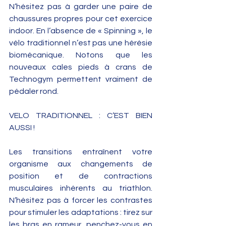
N’hésitez pas à garder une paire de 
chaussures propres pour cet exercice 
indoor. En l’absence de « Spinning », le 
vélo traditionnel n’est pas une hérésie 
biomécanique. Notons que les 
nouveaux cales pieds à crans de 
Technogym permettent vraiment de 
pédaler rond. 
VELO TRADITIONNEL : C’EST BIEN 
AUSSI !  
Les transitions entraînent votre 
organisme aux changements de 
position et de contractions 
musculaires inhérents au triathlon. 
N’hésitez pas à forcer les contrastes 
pour stimuler les adaptations : tirez sur 
les bras en rameur, penchez-vous en 