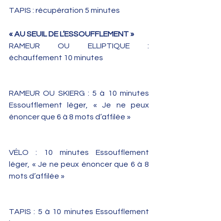
TAPIS : récupération 5 minutes
« AU SEUIL DE L’ESSOUFFLEMENT »
RAMEUR OU ELLIPTIQUE : 
échauffement 10 minutes
RAMEUR OU SKIERG : 5 à 10 minutes 
Essoufflement léger, « Je ne peux 
énoncer que 6 à 8 mots d’affilée »
VÉLO : 10 minutes Essoufflement 
léger, « Je ne peux énoncer que 6 à 8 
mots d’affilée »
TAPIS : 5 à 10 minutes Essoufflement 