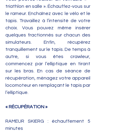
triathlon en salle ­». Échauffez-vous sur 
le rameur. Enchaînez avec le vélo et le 
tapis. Travaillez à l’intensité de votre 
choix. Vous pouvez même insérer 
quelques fractionnés sur chacun des 
simulateurs. Enfin, récupérez 
tranquillement sur le tapis. De temps à 
autre, si vous êtes crawleur, 
commencez par l’elliptique en tirant 
sur les bras. En cas de séance de 
récupération, ménagez votre appareil 
locomoteur en remplaçant le tapis par 
l’elliptique.
« RÉCUPÉRATION »
RAMEUR SKIERG : échauffement 5 
minutes