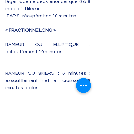
léger, « Je ne peux énoncer que 6 à 8 
mots d’affilée »
 TAPIS : récupération 10 minutes
« FRACTIONNÉ LONG »
RAMEUR OU ELLIPTIQUE : 
échauffement 10 minutes
RAMEUR OU SKIERG : 6 minutes : 
essoufflement net et croissant, 3 
minutes faciles
VÉLO : 6 minutes : essoufflement net 
et croissant, 3 minutes faciles