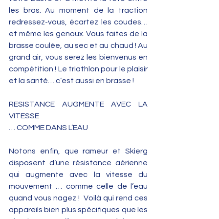
les bras. Au moment de la traction 
redressez-vous, écartez les coudes… 
et même les genoux. Vous faites de la 
brasse coulée, au sec et au chaud ! Au 
grand air, vous serez les bienvenus en 
compétition ! Le triathlon pour le plaisir 
et la santé… c’est aussi en brasse ! 
RESISTANCE AUGMENTE AVEC LA 
VITESSE 
… COMME DANS L’EAU 
Notons enfin, que rameur et Skierg 
disposent d’une résistance aérienne 
qui augmente avec la vitesse du 
mouvement … comme celle de l’eau 
quand vous nagez !  Voilà qui rend ces 
appareils bien plus spécifiques que les 