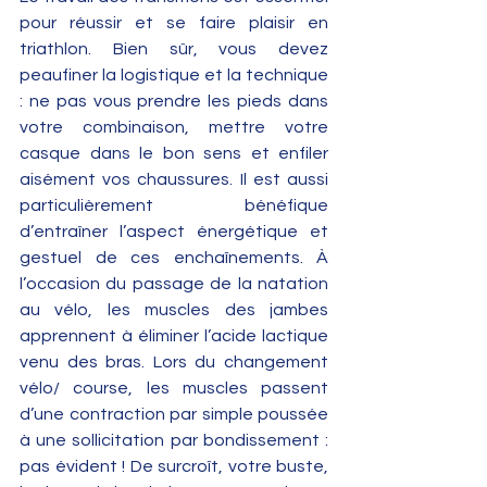
pour réussir et se faire plaisir en 
triathlon. Bien sûr, vous devez 
peaufiner la logistique et la technique 
: ne pas vous prendre les pieds dans 
votre combinaison, mettre votre 
casque dans le bon sens et enfiler 
aisément vos chaussures. Il est aussi 
particulièrement bénéfique 
d’entraîner l’aspect énergétique et 
gestuel de ces enchaînements. À 
l’occasion du passage de la natation 
au vélo, les muscles des jambes 
apprennent à éliminer l’acide lactique 
venu des bras. Lors du changement 
vélo/ course, les muscles passent 
d’une contraction par simple poussée 
à une sollicitation par bondissement : 
pas évident ! De surcroît, votre buste, 