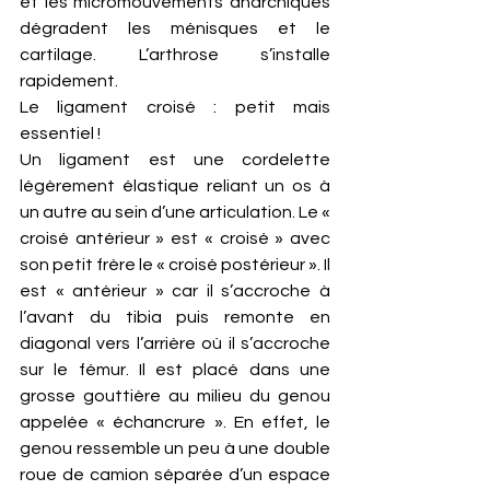
et les micromouvements anarchiques 
dégradent les ménisques et le 
cartilage. L’arthrose s’installe 
rapidement.
Le ligament croisé : petit mais 
essentiel !
Un ligament est une cordelette 
légèrement élastique reliant un os à 
un autre au sein d’une articulation. Le « 
croisé antérieur » est « croisé » avec 
son petit frère le « croisé postérieur ». Il 
est « antérieur » car il s’accroche à 
l’avant du tibia puis remonte en 
diagonal vers l’arrière où il s’accroche 
sur le fémur. Il est placé dans une 
grosse gouttière au milieu du genou 
appelée « échancrure ». En effet, le 
genou ressemble un peu à une double 
roue de camion séparée d’un espace 