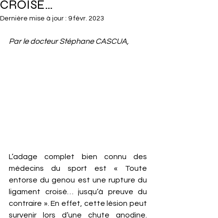
CROISÉ…
Dernière mise à jour :
9 févr. 2023
Par le docteur Stéphane CASCUA,
L’adage complet bien connu des 
médecins du sport est « Toute 
entorse du genou est une rupture du 
ligament croisé… jusqu’à preuve du 
contraire ». En effet, cette lésion peut 
survenir lors d’une chute anodine. 