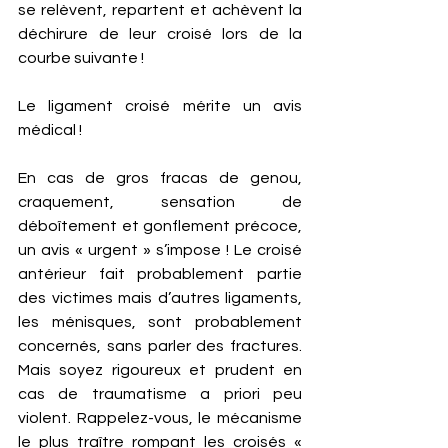
se relèvent, repartent et achèvent la 
déchirure de leur croisé lors de la 
courbe suivante !
Le ligament croisé mérite un avis 
médical !
En cas de gros fracas de genou, 
craquement, sensation de 
déboîtement et gonflement précoce, 
un avis « urgent » s’impose ! Le croisé 
antérieur fait probablement partie 
des victimes mais d’autres ligaments, 
les ménisques, sont probablement 
concernés, sans parler des fractures. 
Mais soyez rigoureux et prudent en 
cas de traumatisme a priori peu 
violent. Rappelez-vous, le mécanisme 
le plus traître rompant les croisés « 