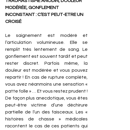
TRAUMASTISME ANODIN, DOULEUR 
MODÉRÉE, GONFLEMENT 
INCONSTANT : C’EST PEUT-ETRE UN 
CROISÉ 
Le saignement est modéré et 
l’articulation volumineuse. Elle se 
remplit très lentement de sang. Le 
gonflement est souvent tardif et peut 
rester discret. Parfois même, la 
douleur est modérée et vous pouvez 
repartir ! En cas de rupture complète, 
vous avez néanmoins une sensation « 
patte folle » … Et vous restez prudent ! 
De façon plus anecdotique, vous êtes 
peut-être victime d’une déchirure 
partielle de l’un des faisceaux. Les « 
histoires de chasse » médicales 
racontent le cas de ces patients qui 