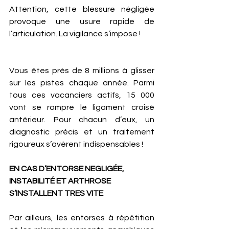
Attention, cette blessure négligée 
provoque une usure rapide de 
l’articulation. La vigilance s’impose !
Vous êtes près de 8 millions à glisser 
sur les pistes chaque année. Parmi 
tous ces vacanciers actifs, 15 000 
vont se rompre le ligament croisé 
antérieur. Pour chacun d’eux, un 
diagnostic précis et un traitement 
rigoureux s’avèrent indispensables ! 
EN CAS D’ENTORSE NEGLIGÉE, 
INSTABILITÉ ET ARTHROSE 
S’INSTALLENT TRES VITE 
Par ailleurs, les entorses à répétition 