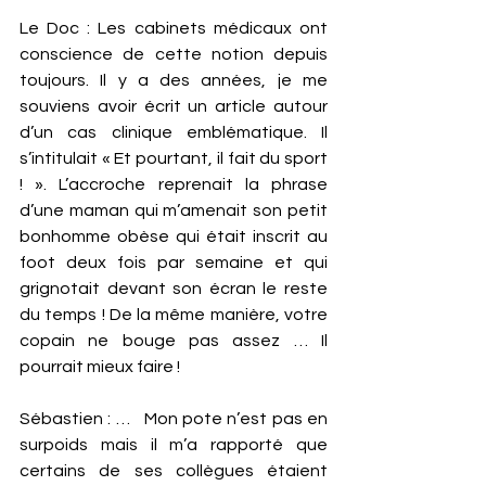
Le Doc : Les cabinets médicaux ont 
conscience de cette notion depuis 
toujours. Il y a des années, je me 
souviens avoir écrit un article autour 
d’un cas clinique emblématique. Il 
s’intitulait « Et pourtant, il fait du sport 
! ». L’accroche reprenait la phrase 
d’une maman qui m’amenait son petit 
bonhomme obèse qui était inscrit au 
foot deux fois par semaine et qui 
grignotait devant son écran le reste 
du temps ! De la même manière, votre 
copain ne bouge pas assez … Il 
pourrait mieux faire ! 
Sébastien : …   Mon pote n’est pas en 
surpoids mais il m’a rapporté que 
certains de ses collègues étaient 