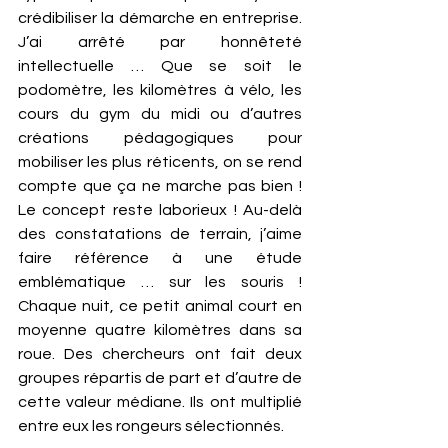
crédibiliser la démarche en entreprise. 
J’ai arrêté par honnêteté 
intellectuelle … Que se soit le 
podomètre, les kilomètres à vélo, les 
cours du gym du midi ou d’autres 
créations pédagogiques pour 
mobiliser les plus réticents, on se rend 
compte que ça ne marche pas bien ! 
Le concept reste laborieux ! Au-delà 
des constatations de terrain, j’aime 
faire référence à une étude 
emblématique … sur les souris ! 
Chaque nuit, ce petit animal court en 
moyenne quatre kilomètres dans sa 
roue. Des chercheurs ont fait deux 
groupes répartis de part et d’autre de 
cette valeur médiane. Ils ont multiplié 
entre eux les rongeurs sélectionnés. 