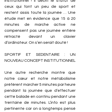
institutionnel ! Il décrit le statut de 
ceux qui font un peu de sport et 
restent assis toute la journée … Une 
étude met en évidence que 15 à 20 
minutes de marche active ne 
compensent pas une journée entière 
rétracté devant un clavier 
d’ordinateur. On s’en serait douté ! 
SPORTIF ET SEDENTAIRE : UN 
NOUVEAU CONCEPT INSTITUTIONNEL
Une autre recherche montre que 
notre cœur et notre métabolisme 
préfèrent marcher 5 minutes par heure 
pendant la journée que d’effectuer 
cette balade en continu pendant une 
trentaine de minutes. L’info est plus 
pertinente car on a longtemps pensé 