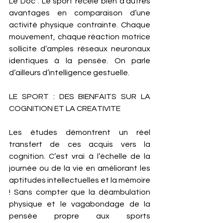
Le Doc : Le sport recèle bien d’autres 
avantages en comparaison d’une 
activité physique contrainte. Chaque 
mouvement, chaque réaction motrice 
sollicite d’amples réseaux neuronaux 
identiques à la pensée. On parle 
d’ailleurs d’intelligence gestuelle. 
LE SPORT : DES BIENFAITS SUR LA 
COGNITION ET LA CREATIVITE 
Les études démontrent un réel 
transfert de ces acquis vers la 
cognition. C’est vrai à l’échelle de la 
journée ou de la vie en améliorant les 
aptitudes intellectuelles et la mémoire 
! Sans compter que la déambulation 
physique et le vagabondage de la 
pensée propre aux sports 