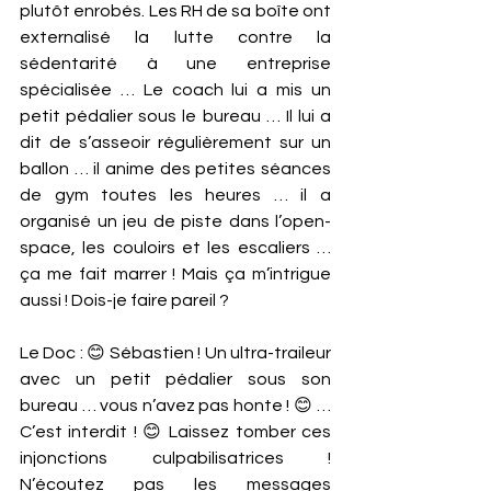
plutôt enrobés. Les RH de sa boîte ont 
externalisé la lutte contre la 
sédentarité à une entreprise 
spécialisée … Le coach lui a mis un 
petit pédalier sous le bureau … Il lui a 
dit de s’asseoir régulièrement sur un 
ballon … il anime des petites séances 
de gym toutes les heures … il a 
organisé un jeu de piste dans l’open-
space, les couloirs et les escaliers … 
ça me fait marrer ! Mais ça m’intrigue 
aussi ! Dois-je faire pareil ? 
Le Doc : 😊 Sébastien ! Un ultra-traileur 
avec un petit pédalier sous son 
bureau … vous n’avez pas honte ! 😊 … 
C’est interdit ! 😊 Laissez tomber ces 
injonctions culpabilisatrices ! 
N’écoutez pas les messages 