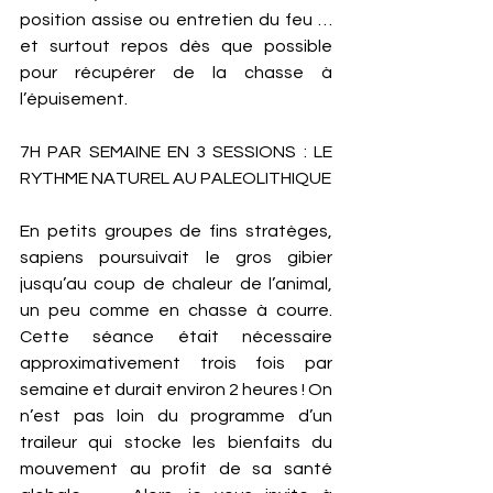
position assise ou entretien du feu … 
et surtout repos dès que possible 
pour récupérer de la chasse à 
l’épuisement. 
7H PAR SEMAINE EN 3 SESSIONS : LE 
RYTHME NATUREL AU PALEOLITHIQUE 
En petits groupes de fins stratèges, 
sapiens poursuivait le gros gibier 
jusqu’au coup de chaleur de l’animal, 
un peu comme en chasse à courre. 
Cette séance était nécessaire 
approximativement trois fois par 
semaine et durait environ 2 heures ! On 
n’est pas loin du programme d’un 
traileur qui stocke les bienfaits du 
mouvement au profit de sa santé 