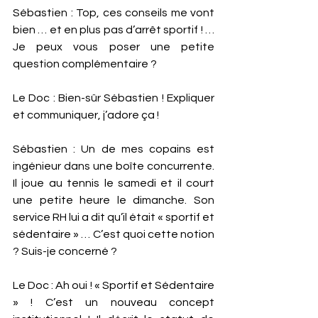
Sébastien : Top, ces conseils me vont 
bien … et en plus pas d’arrêt sportif ! … 
Je peux vous poser une petite 
question complémentaire ?
Le Doc : Bien-sûr Sébastien ! Expliquer 
et communiquer, j’adore ça !  
Sébastien : Un de mes copains est 
ingénieur dans une boîte concurrente. 
Il joue au tennis le samedi et il court 
une petite heure le dimanche. Son 
service RH lui a dit qu’il était « sportif et 
sédentaire » … C’est quoi cette notion 
? Suis-je concerné ? 
Le Doc : Ah oui ! « Sportif et Sédentaire 
» ! C’est un nouveau concept 