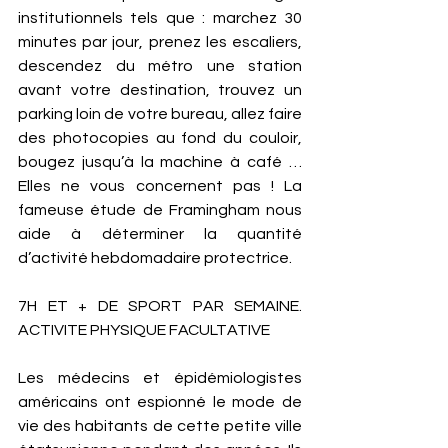
institutionnels tels que : marchez 30 
minutes par jour, prenez les escaliers, 
descendez du métro une station 
avant votre destination, trouvez un 
parking loin de votre bureau, allez faire 
des photocopies au fond du couloir, 
bougez jusqu’à la machine à café … 
Elles ne vous concernent pas ! La 
fameuse étude de Framingham nous 
aide à déterminer la quantité 
d’activité hebdomadaire protectrice.
7H ET + DE SPORT PAR SEMAINE. 
ACTIVITE PHYSIQUE FACULTATIVE
Les médecins et épidémiologistes 
américains ont espionné le mode de 
vie des habitants de cette petite ville 