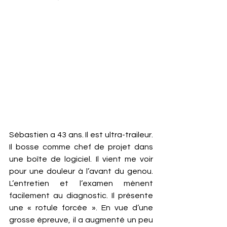
Sébastien a 43 ans. Il est ultra-traileur. 
Il bosse comme chef de projet dans 
une boîte de logiciel. Il vient me voir 
pour une douleur à l’avant du genou. 
L’entretien et l’examen mènent 
facilement au diagnostic. Il présente 
une « rotule forcée ». En vue d’une 
grosse épreuve, il a augmenté un peu 