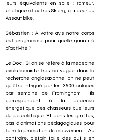
leurs équivalents en salle : rameur, 
elliptique et autres Skierg, climbeur ou 
Assaut bike. 
Sébastien : A votre avis notre corps 
est programmé pour quelle quantité 
d’activité ? 
Le Doc : Si on se réfère à la médecine 
évolutionniste très en vogue dans la 
recherche anglosaxonne, on ne peut 
qu’être intrigué par les 3500 calories 
par semaine de Framingham ! Ils 
correspondent à la dépense 
énergétique des chasseurs cueilleurs 
du paléolithique. Et dans les grottes, 
pas d’animations pédagogiques pour 
faire la promotion du mouvement ! Au 
contraire, c’était taille des outils en 