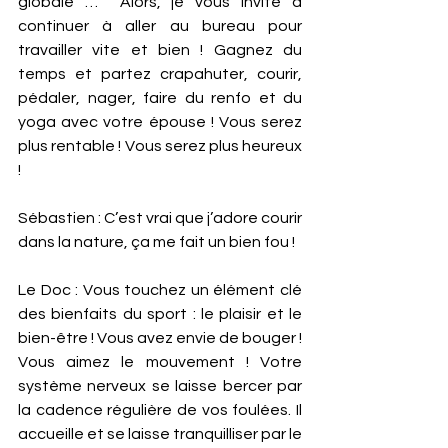
globale …  Alors, je vous invite à 
continuer à aller au bureau pour 
travailler vite et bien ! Gagnez du 
temps et partez crapahuter, courir, 
pédaler, nager, faire du renfo et du 
yoga avec votre épouse ! Vous serez 
plus rentable ! Vous serez plus heureux 
!
Sébastien : C’est vrai que j’adore courir 
dans la nature, ça me fait un bien fou ! 
Le Doc : Vous touchez un élément clé 
des bienfaits du sport : le plaisir et le 
bien-être ! Vous avez envie de bouger ! 
Vous aimez le mouvement ! Votre 
système nerveux se laisse bercer par 
la cadence régulière de vos foulées. Il 
accueille et se laisse tranquilliser par le 