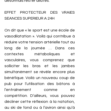
désormais rester dilatés. 
EFFET PROTECTEUR DES VRAIES 
SEANCES SUPERIEUR A 24H 
On dit que « le sport est une école de 
vasodilatation ». Voilà qui contribue à 
réduire votre tension artérielle tout au 
long de la journée … Dans ces 
contextes métaboliques et 
vasculaires, vous comprenez que 
solliciter les bras et les jambes 
simultanément se révèle encore plus 
bénéfique. Voilà un nouveau coup de 
pub pour l’utilisation des bâtons à 
l’entraînement comme en 
compétition. D’ailleurs, vous pouvez 
décliner cette réflexion à la natation, 
au ski de fond ou à l’aviron ainsi qu’à 