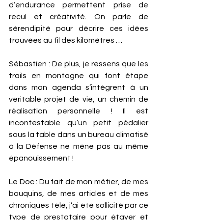
d’endurance permettent prise de 
recul et créativité. On parle de 
sérendipité pour décrire ces idées 
trouvées au fil des kilomètres … 
Sébastien : De plus, je ressens que les 
trails en montagne qui font étape 
dans mon agenda s’intègrent à un 
véritable projet de vie, un chemin de 
réalisation personnelle ! Il est 
incontestable qu’un petit pédalier 
sous la table dans un bureau climatisé 
à la Défense ne mène pas au même 
épanouissement ! 
Le Doc : Du fait de mon métier, de mes 
bouquins, de mes articles et de mes 
chroniques télé, j’ai été sollicité par ce 
type de prestataire pour étayer et 