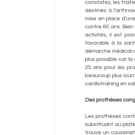
constatez, les trait
destinés à l’arthros
mise en place d’une
contre 60 ans. Bien 
activités, il est po
favorable à la san
démarche médical rat
plus possible car l
25 ans pour les pr
beaucoup plus lourd q
cardiotraining en sal
Des prothèses conç
Les prothèses conti
substituant au plate
trouve un coussinet