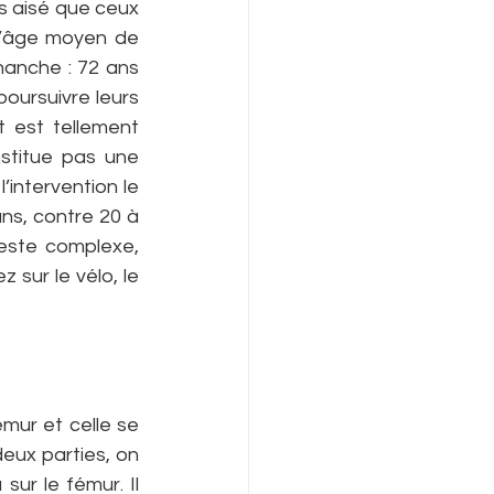
s aisé que ceux 
 l’âge moyen de 
anche : 72 ans 
oursuivre leurs 
t est tellement 
titue pas une 
intervention le 
s, contre 20 à 
ste complexe, 
 sur le vélo, le 
ur et celle se 
eux parties, on 
ur le fémur. Il 