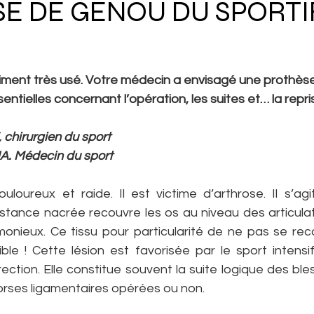
E DE GENOU DU SPORTIF
ment très usé. Votre médecin a envisagé une prothèse ! 
ntielles concernant l’opération, les suites et… la repri
 chirurgien du sport
. Médecin du sport
loureux et raide. Il est victime d’arthrose. Il s’agit
bstance nacrée recouvre les os au niveau des articulat
ieux. Ce tissu pour particularité de ne pas se reco
sible ! Cette lésion est favorisée par le sport intens
tion. Elle constitue souvent la suite logique des bless
rses ligamentaires opérées ou non.