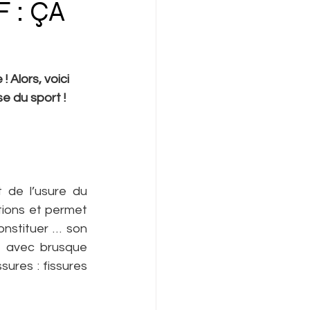
 : ÇA
Alors, voici 
se du sport !
 de l’usure du 
ions et permet 
nstituer … son 
if avec brusque 
ures : fissures 