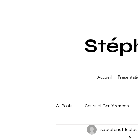
Stép
Accueil
Présentati
All Posts
Cours et Conférences
secretariatdocteu