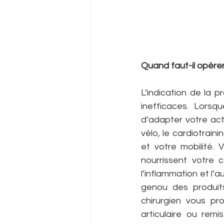
Quand faut-il opérer
L’indication de la 
inefficaces. Lorsq
d’adapter votre acti
vélo, le cardiotrain
et votre mobilité.
nourrissent votre c
l’inflammation et l’a
genou des produits 
chirurgien vous pr
articulaire ou remi