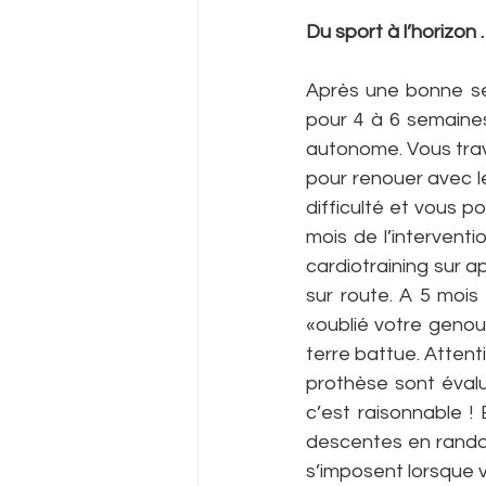
Du sport à l’horizon
Après une bonne se
pour 4 à 6 semaines
autonome. Vous trava
pour renouer avec le
difficulté et vous p
mois de l’intervent
cardiotraining sur ap
sur route. A 5 mois
«oublié votre genou»
terre battue. Attenti
prothèse sont évalu
c’est raisonnable ! 
descentes en randon
s’imposent lorsque 