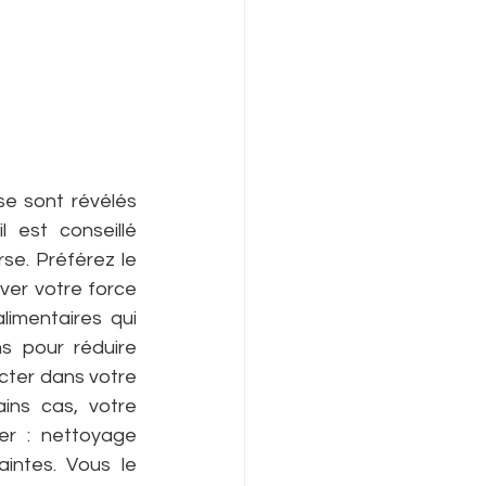
e sont révélés 
est conseillé 
se. Préférez le 
ver votre force 
mentaires qui 
s pour réduire 
ecter dans votre 
ins cas, votre 
er : nettoyage 
intes. Vous le 