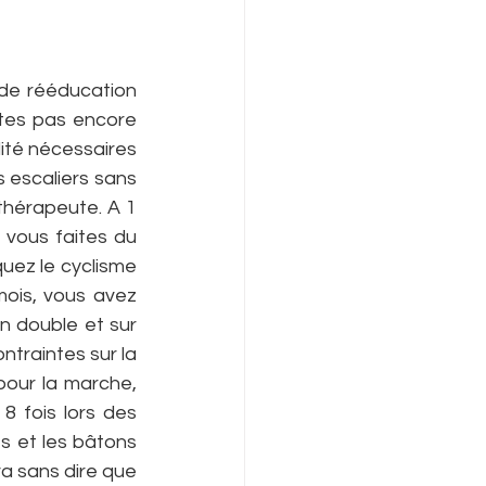
de rééducation 
tes pas encore 
ité nécessaires 
 escaliers sans 
thérapeute. A 1 
 vous faites du 
quez le cyclisme 
ois, vous avez 
n double et sur 
ntraintes sur la 
pour la marche, 
8 fois lors des 
 et les bâtons 
a sans dire que 