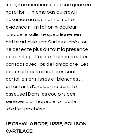
mois, il ne mentionne aucune gène en 
natation … même pas au crawl ! 
L'examen au cabinet ne met en 
évidence ni limitation ni douleur 
lorsque je sollicite spécifiquement 
cette articulation. Sur les clichés, on 
ne détecte plus du tout la présence 
de cartilage. L'os de l'humérus est en 
contact avec l'os de l'omoplate ! Les 
deux surfaces articulaires sont 
parfaitement lisses et blanches … 
attestant d'une bonne densité 
osseuse ! Dans les couloirs des 
services d'orthopédie, on parle 
"d'effet prothèse".
LE CRAWL A RODE, LISSE, POLI SON 
CARTILAGE