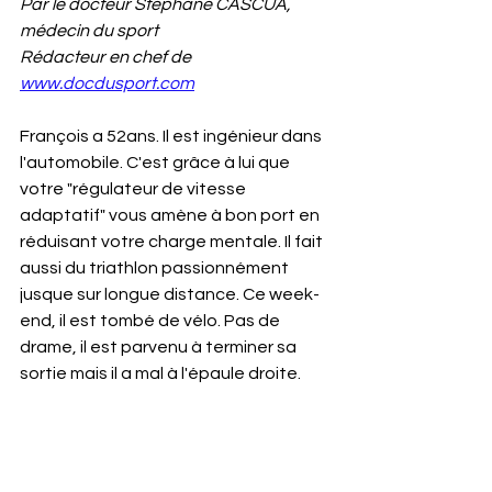
Par le docteur Stéphane CASCUA, 
médecin du sport
Rédacteur en chef de 
www.docdusport.com
François a 52ans. Il est ingénieur dans 
l'automobile. C'est grâce à lui que 
votre "régulateur de vitesse 
adaptatif" vous amène à bon port en 
réduisant votre charge mentale. Il fait 
aussi du triathlon passionnément 
jusque sur longue distance. Ce week-
end, il est tombé de vélo. Pas de 
drame, il est parvenu à terminer sa 
sortie mais il a mal à l'épaule droite.