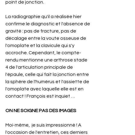
point de jonction.
La radiographie qu'il a réalisée hier 
confirme le diagnostic et l'absence de 
gravité : pas de fracture, pas de 
décalage entre la voute osseuse de 
l'omoplate et la clavicule qui s'y 
accroche. Cependant, le compte-
rendu mentionne une arthrose stade 
4 de l'articulation principale de 
l'épaule, celle qui fait la jonction entre 
la sphère de l'humérus et l'assiette de 
l'omoplate avec laquelle elle est en 
contact ! François est inquiet …
ON NE SOIGNE PAS DES IMAGES
Moi-même,  je suis impressionné ! A 
l'occasion de l'entretien, ces derniers 