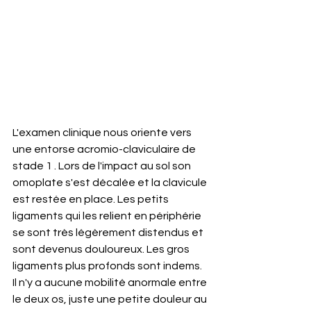
L'examen clinique nous oriente vers 
une entorse acromio-claviculaire de 
stade 1 . Lors de l'impact au sol son 
omoplate s'est décalée et la clavicule 
est restée en place. Les petits 
ligaments qui les relient en périphérie 
se sont très légèrement distendus et 
sont devenus douloureux. Les gros 
ligaments plus profonds sont indems. 
Il n'y a aucune mobilité anormale entre 
le deux os, juste une petite douleur au 