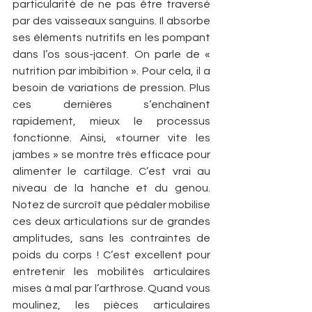
particularité de ne pas être traversé 
par des vaisseaux sanguins. Il absorbe 
ses éléments nutritifs en les pompant 
dans l’os sous-jacent. On parle de « 
nutrition par imbibition ». Pour cela, il a 
besoin de variations de pression. Plus 
ces dernières s’enchaînent 
rapidement, mieux le processus 
fonctionne. Ainsi, «­tourner vite les 
jambes » se montre très efficace pour 
alimenter le cartilage. C’est vrai au 
niveau de la hanche et du genou. 
Notez de surcroît que pédaler mobilise 
ces deux articulations sur de grandes 
amplitudes, sans les contraintes de 
poids du corps ! C’est excellent pour 
entretenir les mobilités articulaires 
mises à mal par l’arthrose. Quand vous 
moulinez, les pièces articulaires 