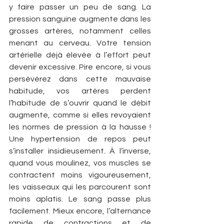
y faire passer un peu de sang. La 
pression sanguine augmente dans les 
grosses artères, notamment celles 
menant au cerveau. Votre tension 
artérielle déjà élevée à l’effort peut 
devenir excessive. Pire encore, si vous 
persévérez dans cette mauvaise 
habitude, vos artères perdent 
l’habitude de s’ouvrir quand le débit 
augmente, comme si elles revoyaient 
les normes de pression à la hausse ! 
Une hypertension de repos peut 
s’installer insidieusement. À l’inverse, 
quand vous moulinez, vos muscles se 
contractent moins vigoureusement, 
les vaisseaux qui les parcourent sont 
moins aplatis. Le sang passe plus 
facilement. Mieux encore, l’alternance 
rapide de contractions et de 