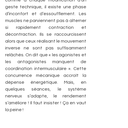
comme à chaque modification d’un 
geste technique, il existe une phase 
d’inconfort et d’essoufflement. Les 
muscles ne parviennent pas à alterner 
si rapidement contraction et 
décontraction. Ils se raccourcissent 
alors que ceux réalisant le mouvement 
inverse ne sont pas suffisamment 
relâchés. On dit que « les agonistes et 
les antagonistes manquent de 
coordination intermusculaire ». Cette 
concurrence mécanique accroît la 
dépense énergétique. Mais, en 
quelques séances, le système 
nerveux s’adapte, le rendement 
s’améliore ! Il faut insister ! Ça en vaut 
la peine !