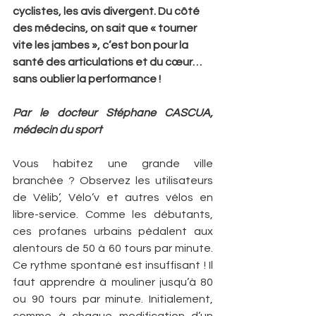
cyclistes, les avis divergent. Du côté 
des médecins, on sait que « ­tourner 
vite les jambes », c’est bon pour la 
santé des articulations et du cœur… 
sans oublier la performance !
Par le docteur Stéphane CASCUA, 
médecin du sport
Vous habitez une grande ville 
branchée ? Observez les utilisateurs 
de Vélib’, Vélo’v et autres vélos en 
libre-service. Comme les débutants, 
ces profanes urbains pédalent aux 
alentours de 50 à 60 tours par minute. 
Ce rythme spontané est insuffisant ! Il 
faut apprendre à mouliner jusqu’à 80 
ou 90 tours par minute. Initialement, 