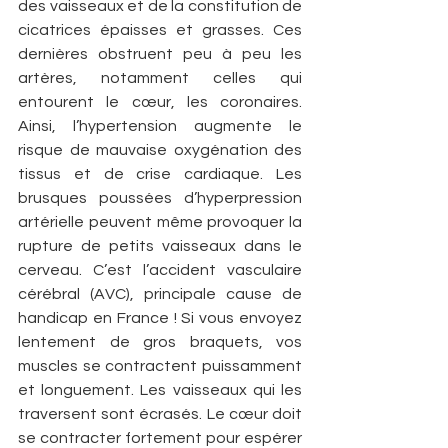
des vaisseaux et de la constitution de 
cicatrices épaisses et grasses. Ces 
dernières obstruent peu à peu les 
artères, notamment celles qui 
entourent le cœur, les coronaires. 
Ainsi, l’hypertension augmente le 
risque de mauvaise oxygénation des 
tissus et de crise cardiaque. Les 
brusques poussées d’hyperpression 
artérielle peuvent même provoquer la 
rupture de petits vaisseaux dans le 
cerveau. C’est l’accident vasculaire 
cérébral (AVC), principale cause de 
handicap en France ! Si vous envoyez 
lentement de gros braquets, vos 
muscles se contractent puissamment 
et longuement. Les vaisseaux qui les 
traversent sont écrasés. Le cœur doit 
se contracter fortement pour espérer 