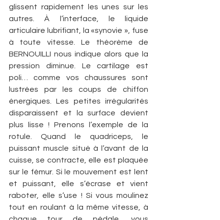
glissent rapidement les unes sur les 
autres. À l’interface, le liquide 
articulaire lubrifiant, la «­synovie », fuse 
à toute vitesse. Le théorème de 
BERNOUILLI nous indique alors que la 
pression diminue. Le cartilage est 
poli… comme vos chaussures sont 
lustrées par les coups de chiffon 
énergiques. Les petites irrégularités 
disparaissent et la surface devient 
plus lisse ! Prenons l’exemple de la 
rotule. Quand le quadriceps, le 
puissant muscle situé à l’avant de la 
cuisse, se contracte, elle est plaquée 
sur le fémur. Si le mouvement est lent 
et puissant, elle s’écrase et vient 
raboter, elle s’use ! Si vous moulinez 
tout en roulant à la même vitesse, à 
chaque tour de pédale, vous 