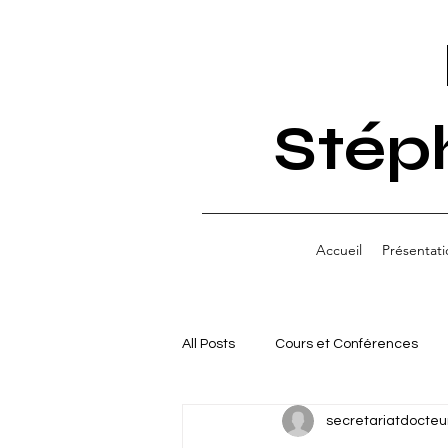
Stép
Accueil
Présentati
All Posts
Cours et Conférences
secretariatdocteu