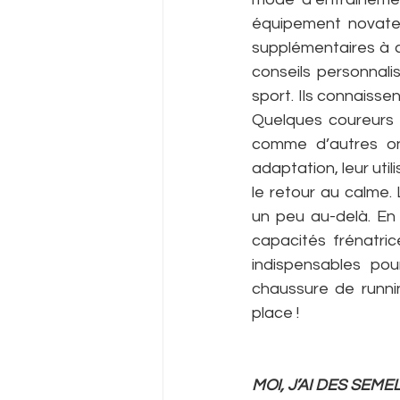
équipement novateur
supplémentaires à 
conseils personnali
sport. Ils connaisse
Quelques coureurs 
comme d’autres ont
adaptation, leur uti
le retour au calme.
un peu au-delà. En 
capacités frénatric
indispensables pou
chaussure de runnin
place !
MOI, J’AI DES SEM