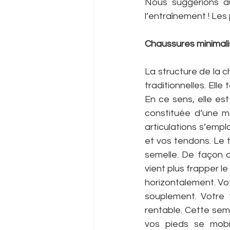
Nous suggérions au
l’entraînement ! Les
Chaussures minimalis
La structure de la c
traditionnelles. Elle
En ce sens, elle es
constituée d’une m
articulations s’empl
et vos tendons. Le t
semelle. De façon q
vient plus frapper l
horizontalement. Vo
souplement. Votre 
rentable. Cette seme
vos pieds se mobil