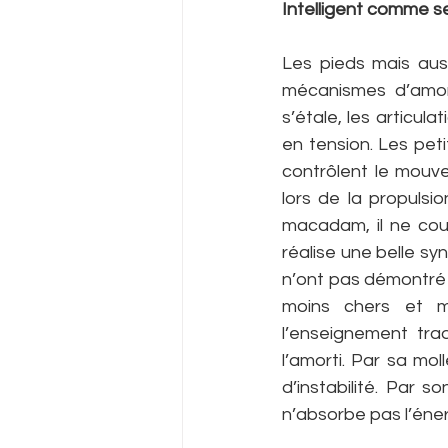
Intelligent comme se
Les pieds mais auss
mécanismes d’amorti
s’étale, les articul
en tension. Les pet
contrôlent le mouve
lors de la propulsio
macadam, il ne cou
réalise une belle sy
n’ont pas démontré l
moins chers et mo
l’enseignement tra
l’amorti. Par sa mo
d’instabilité. Par s
n’absorbe pas l’énerg