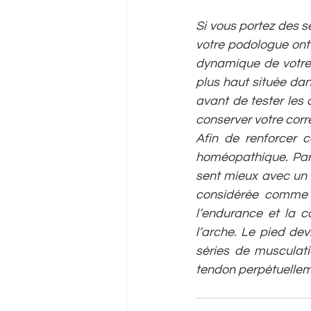
Si vous portez des s
votre podologue ont 
dynamique de votre 
plus haut située dan
avant de tester les
conserver votre corre
Afin de renforcer 
homéopathique. Par 
sent mieux avec un b
considérée comme u
l’endurance et la c
l’arche. Le pied de
séries de musculati
tendon perpétuelleme