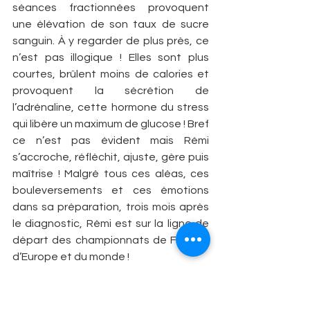
séances fractionnées provoquent 
une élévation de son taux de sucre 
sanguin. À y regarder de plus près, ce 
n’est pas illogique ! Elles sont plus 
courtes, brûlent moins de calories et 
provoquent la sécrétion de 
l’adrénaline, cette hormone du stress 
qui libère un maximum de glucose ! Bref 
ce n’est pas évident mais Rémi 
s’accroche, réfléchit, ajuste, gère puis 
maîtrise ! Malgré tous ces aléas, ces 
bouleversements et ces émotions 
dans sa préparation, trois mois après 
le diagnostic, Rémi est sur la ligne de 
départ des championnats de France, 
d’Europe et du monde !
LES FRACTURES DÉSÉQUILIBRENT LE 