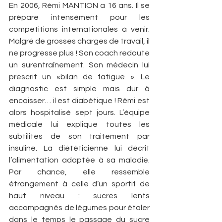
En 2006, Rémi MANTION a 16 ans. Il se 
prépare intensément pour les 
compétitions internationales à venir. 
Malgré de grosses charges de travail, il 
ne progresse plus ! Son coach redoute 
un surentraînement. Son médecin lui 
prescrit un «­bilan de fatigue ». Le 
diagnostic est simple mais dur à 
encaisser… il est diabétique ! Rémi est 
alors hospitalisé sept jours. L’équipe 
médicale lui explique toutes les 
subtilités de son traitement par 
insuline. La diététicienne lui décrit 
l’alimentation adaptée à sa maladie. 
Par chance, elle ressemble 
étrangement à celle d’un sportif de 
haut niveau : sucres lents 
accompagnés de légumes pour étaler 
dans le temps le passage du sucre 