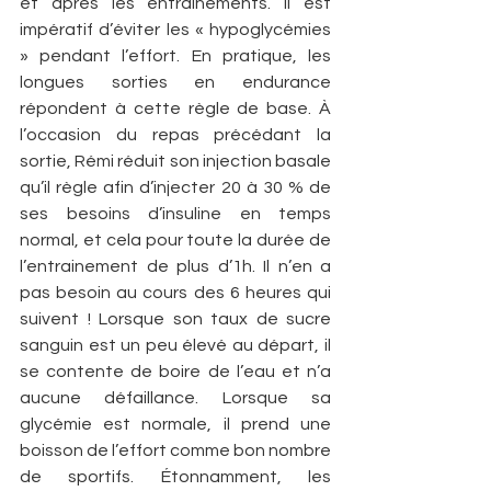
et après les entraînements. Il est 
impératif d’éviter les « hypoglycémies 
» pendant l’effort. En pratique, les 
longues sorties en endurance 
répondent à cette règle de base. À 
l’occasion du repas précédant la 
sortie, Rémi réduit son injection basale 
qu’il règle afin d’injecter 20 à 30 % de 
ses besoins d’insuline en temps 
normal, et cela pour toute la durée de 
l’entrainement de plus d’1h. Il n’en a 
pas besoin au cours des 6 heures qui 
suivent ! Lorsque son taux de sucre 
sanguin est un peu élevé au départ, il 
se contente de boire de l’eau et n’a 
aucune défaillance. Lorsque sa 
glycémie est normale, il prend une 
boisson de l’effort comme bon nombre 
de sportifs. Étonnamment, les 