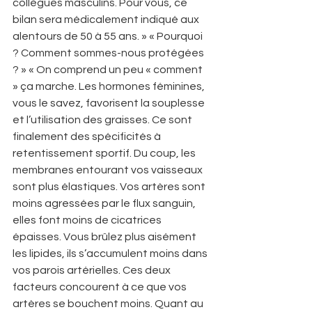
collègues masculins. Pour vous, ce 
bilan sera médicalement indiqué aux 
alentours de 50 à 55 ans. » « Pourquoi 
? Comment sommes-nous protégées 
? » « On comprend un peu « comment 
» ça marche. Les hormones féminines, 
vous le savez, favorisent la souplesse 
et l’utilisation des graisses. Ce sont 
finalement des spécificités à 
retentissement sportif. Du coup, les 
membranes entourant vos vaisseaux 
sont plus élastiques. Vos artères sont 
moins agressées par le flux sanguin, 
elles font moins de cicatrices 
épaisses. Vous brûlez plus aisément 
les lipides, ils s’accumulent moins dans 
vos parois artérielles. Ces deux 
facteurs concourent à ce que vos 
artères se bouchent moins. Quant au 