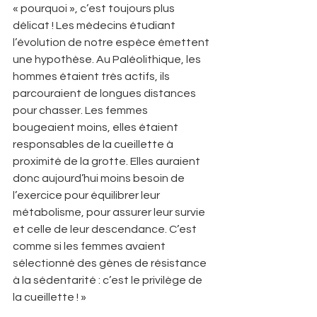
« pourquoi », c’est toujours plus 
délicat ! Les médecins étudiant 
l’évolution de notre espèce émettent 
une hypothèse. Au Paléolithique, les 
hommes étaient très actifs, ils 
parcouraient de longues distances 
pour chasser. Les femmes 
bougeaient moins, elles étaient 
responsables de la cueillette à 
proximité de la grotte. Elles auraient 
donc aujourd’hui moins besoin de 
l’exercice pour équilibrer leur 
métabolisme, pour assurer leur survie 
et celle de leur descendance. C’est 
comme si les femmes avaient 
sélectionné des gènes de résistance 
à la sédentarité : c’est le privilège de 
la cueillette ! »