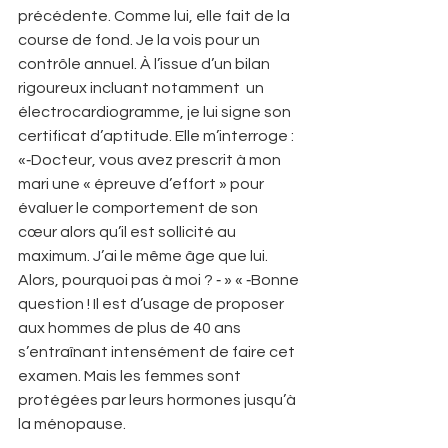
précédente. Comme lui, elle fait de la 
course de fond. Je la vois pour un 
contrôle annuel. À l’issue d’un bilan 
rigoureux incluant notamment  un 
électrocardiogramme, je lui signe son 
certificat d’aptitude. Elle m’interroge : 
«‑Docteur, vous avez prescrit à mon 
mari une « épreuve d’effort » pour 
évaluer le comportement de son 
cœur alors qu’il est sollicité au 
maximum. J’ai le même âge que lui. 
Alors, pourquoi pas à moi ? ‑ » « ‑Bonne 
question ! Il est d’usage de proposer 
aux hommes de plus de 40 ans 
s’entraînant intensément de faire cet 
examen. Mais les femmes sont 
protégées par leurs hormones jusqu’à 
la ménopause. 