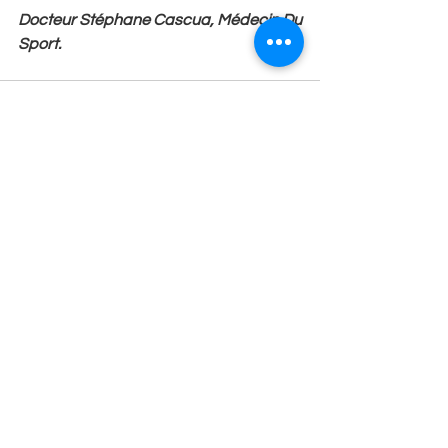
Docteur Stéphane Cascua, Médecin Du 
Sport.
Voir tout
Posts récents