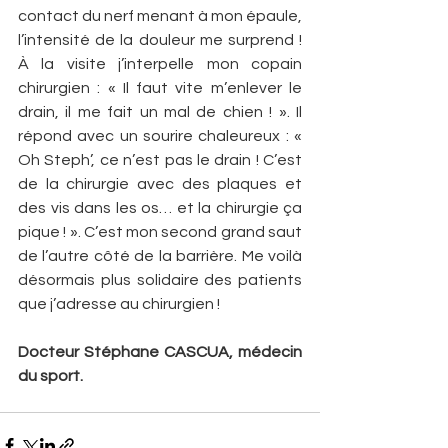
contact du nerf menant à mon épaule, 
l’intensité de la douleur me surprend ! 
À la visite j’interpelle mon copain 
chirurgien : « Il faut vite m’enlever le 
drain, il me fait un mal de chien ! ». Il 
répond avec un sourire chaleureux : « 
Oh Steph’, ce n’est pas le drain ! C’est 
de la chirurgie avec des plaques et 
des vis dans les os… et la chirurgie ça 
pique ! ». C’est mon second grand saut 
de l’autre côté de la barrière. Me voilà 
désormais plus solidaire des patients 
que j’adresse au chirurgien !
Docteur Stéphane CASCUA, médecin 
du sport.