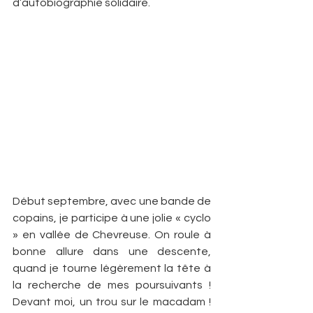
d’autobiographie solidaire.
Début septembre, avec une bande de 
copains, je participe à une jolie « cyclo 
» en vallée de Chevreuse. On roule à 
bonne allure dans une descente, 
quand je tourne légèrement la tête à 
la recherche de mes poursuivants ! 
Devant moi, un trou sur le macadam ! 