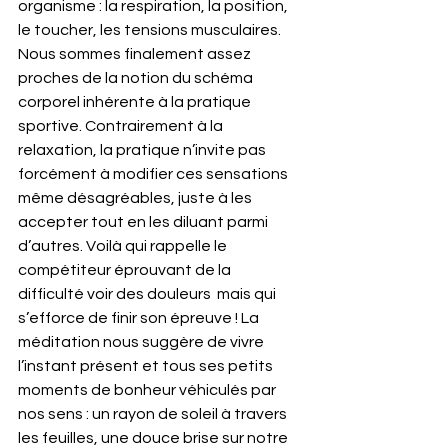
organisme : la respiration, la position, 
le toucher, les tensions musculaires. 
Nous sommes finalement assez 
proches de la notion du schéma 
corporel inhérente à la pratique 
sportive. Contrairement à la 
relaxation, la pratique n’invite pas 
forcément à modifier ces sensations 
même désagréables, juste à les 
accepter tout en les diluant parmi 
d’autres. Voilà qui rappelle le 
compétiteur éprouvant de la 
difficulté voir des douleurs  mais qui 
s’efforce de finir son épreuve ! La 
méditation nous suggère de vivre 
l’instant présent et tous ses petits 
moments de bonheur véhiculés par 
nos sens : un rayon de soleil à travers 
les feuilles, une douce brise sur notre 