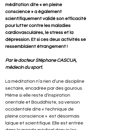
méditation dite « en pleine 
conscience » a également 
scientifiquement validé son efficacité 
pour lutter contre les maladies 
cardiovasculaires, le stress et la 
dépression. Et si ces deux activités se 
ressemblaient étrangement !
Par le docteur Stéphane CASCUA, 
médecin du sport. 
La méditation n’a rien d’une discipline 
sectaire, encadrée par des gourous. 
Même si elle reste d’inspiration 
orientale et Bouddhiste, sa version 
occidentale dite « technique de 
pleine conscience »  est désormais 
laïque et scientifique. Elle est entrée 