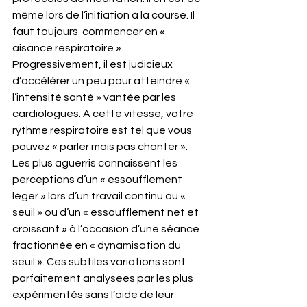
même lors de l’initiation à la course. Il 
faut toujours  commencer en « 
aisance respiratoire ». 
Progressivement, il est judicieux 
d’accélérer un peu pour atteindre « 
l’intensité santé » vantée par les 
cardiologues. A cette vitesse, votre 
rythme respiratoire est tel que vous 
pouvez « parler mais pas chanter ». 
Les plus aguerris connaissent les 
perceptions d’un « essoufflement 
léger » lors d’un travail continu au « 
seuil » ou d’un « essoufflement net et 
croissant » à l’occasion d’une séance 
fractionnée en « dynamisation du 
seuil ». Ces subtiles variations sont 
parfaitement analysées par les plus 
expérimentés sans l’aide de leur 