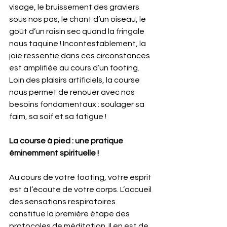
visage, le bruissement des graviers 
sous nos pas, le chant d’un oiseau, le 
goût d’un raisin sec quand la fringale 
nous taquine ! Incontestablement, la 
joie ressentie dans ces circonstances 
est amplifiée au cours d’un footing. 
Loin des plaisirs artificiels, la course 
nous permet de renouer avec nos 
besoins fondamentaux : soulager sa 
faim, sa soif et sa fatigue ! 
La course à pied : une pratique 
éminemment spirituelle !  
Au cours de votre footing, votre esprit 
est à l’écoute de votre corps. L’accueil 
des sensations respiratoires 
constitue la première étape des 
protocoles de méditation. Il en est de 