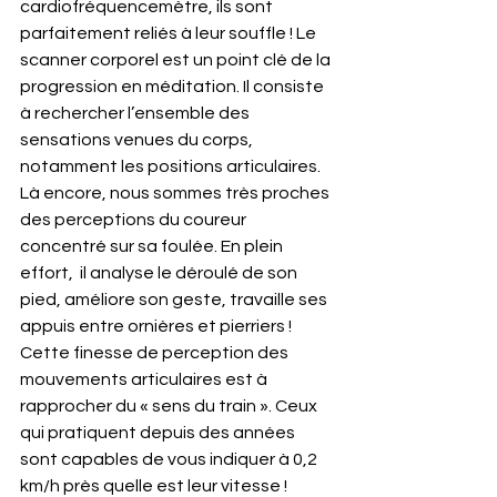
cardiofréquencemètre, ils sont 
parfaitement reliés à leur souffle ! Le 
scanner corporel est un point clé de la 
progression en méditation. Il consiste 
à rechercher l’ensemble des 
sensations venues du corps, 
notamment les positions articulaires. 
Là encore, nous sommes très proches 
des perceptions du coureur 
concentré sur sa foulée. En plein 
effort,  il analyse le déroulé de son 
pied, améliore son geste, travaille ses 
appuis entre ornières et pierriers ! 
Cette finesse de perception des 
mouvements articulaires est à 
rapprocher du « sens du train ». Ceux 
qui pratiquent depuis des années 
sont capables de vous indiquer à 0,2 
km/h près quelle est leur vitesse !  