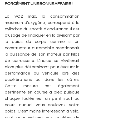
FORCÉMENT UNE BONNE AFFAIRE !
La VO2 max, la consommation 
maximum d’oxygène, correspond à la 
cylindrée du sportif d’endurance. Il est 
d’usage de l’indiquer en la divisant par 
le poids du corps, comme si un 
constructeur automobile mentionnait 
la puissance de son moteur par kilos 
de carrosserie. L’indice se révélerait 
alors plus déterminant pour évaluer la 
performance du véhicule lors des 
accélérations ou dans les côtes. 
Cette mesure est également 
pertinente en course à pied puisque 
chaque foulée est un petit saut au 
cours duquel vous soulevez votre 
poids. C’est moins intéressant à vélo, 
sauf pour estimer vos qualités de 