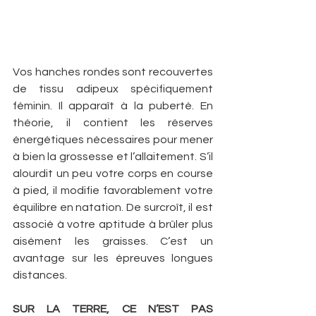
Vos hanches rondes sont recouvertes 
de tissu adipeux spécifiquement 
féminin. Il apparaît à la puberté. En 
théorie, il contient les réserves 
énergétiques nécessaires pour mener 
à bien la grossesse et l’allaitement. S’il 
alourdit un peu votre corps en course 
à pied, il modifie favorablement votre 
équilibre en natation. De surcroît, il est 
associé à votre aptitude à brûler plus 
aisément les graisses. C’est un 
avantage sur les épreuves longues 
distances.
SUR LA TERRE, CE N’EST PAS 