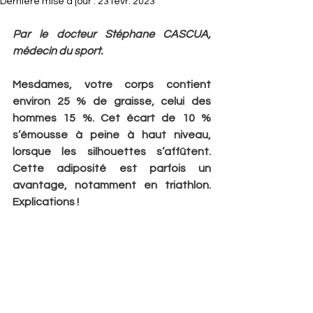
Dernière mise à jour :
23 févr. 2023
Par le docteur Stéphane CASCUA, 
médecin du sport.
Mesdames, votre corps contient 
environ 25 % de graisse, celui des 
hommes 15 %. Cet écart de 10 % 
s’émousse à peine à haut niveau, 
lorsque les silhouettes s’affûtent. 
Cette adiposité est parfois un 
avantage, notamment en triathlon. 
Explications !