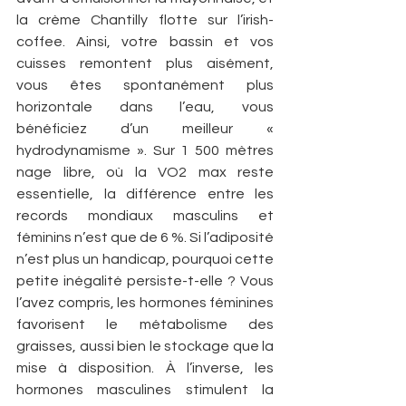
la crème Chantilly flotte sur l’irish-
coffee. Ainsi, votre bassin et vos 
cuisses remontent plus aisément, 
vous êtes spontanément plus 
horizontale dans l’eau, vous 
bénéficiez d’un meilleur « 
hydrodynamisme ». Sur 1 500 mètres 
nage libre, où la VO2 max reste 
essentielle, la différence entre les 
records mondiaux masculins et 
féminins n’est que de 6 %. Si l’adiposité 
n’est plus un handicap, pourquoi cette 
petite inégalité persiste-t-elle ? Vous 
l’avez compris, les hormones féminines 
favorisent le métabolisme des 
graisses, aussi bien le stockage que la 
mise à disposition. À l’inverse, les 
hormones masculines stimulent la 