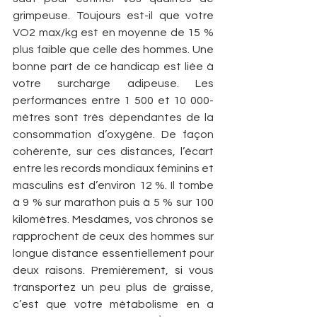
grimpeuse. Toujours est-il que votre 
VO2 max/kg est en moyenne de 15 % 
plus faible que celle des hommes. Une 
bonne part de ce handicap est liée à 
votre surcharge adipeuse. Les 
performances entre 1 500 et 10 000­
mètres sont très dépendantes de la 
consommation d’oxygène. De façon 
cohérente, sur ces distances, l’écart 
entre les records mondiaux féminins et 
masculins est d’environ 12 %. Il tombe 
à 9 % sur marathon puis à 5 % sur 100 
kilomètres. Mesdames, vos chronos se 
rapprochent de ceux des hommes sur 
longue distance essentiellement pour 
deux raisons. Premièrement, si vous 
transportez un peu plus de graisse, 
c’est que votre métabolisme en a 