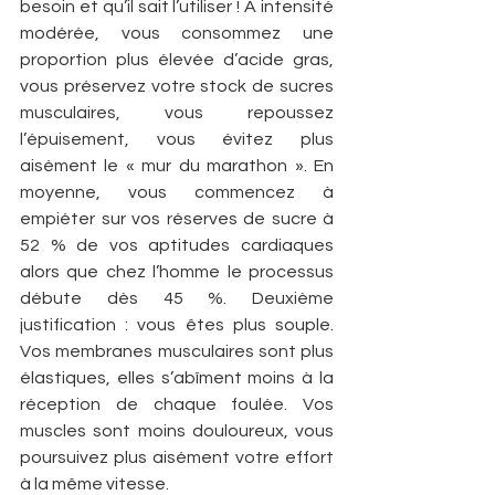
besoin et qu’il sait l’utiliser ! À intensité 
modérée, vous consommez une 
proportion plus élevée d’acide gras, 
vous préservez votre stock de sucres 
musculaires, vous repoussez 
l’épuisement, vous évitez plus 
aisément le « ­mur du marathon ». En 
moyenne, vous commencez à 
empiéter sur vos réserves de sucre à 
52 % de vos aptitudes cardiaques 
alors que chez l’homme le processus 
débute dès 45 %. Deuxième 
justification : vous êtes plus souple. 
Vos membranes musculaires sont plus 
élastiques, elles s’abîment moins à la 
réception de chaque foulée. Vos 
muscles sont moins douloureux, vous 
poursuivez plus aisément votre effort 
à la même vitesse.