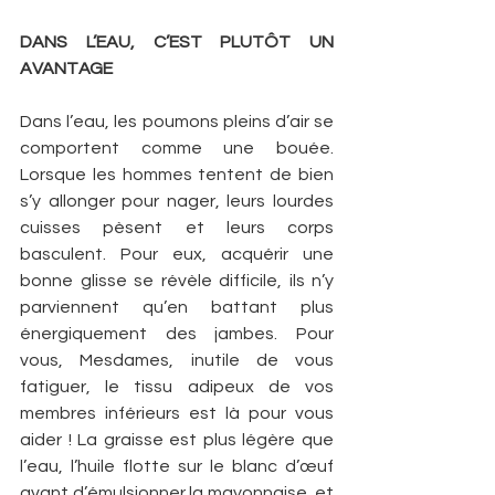
DANS L’EAU, C’EST PLUTÔT UN 
AVANTAGE
Dans l’eau, les poumons pleins d’air se 
comportent comme une bouée. 
Lorsque les hommes tentent de bien 
s’y allonger pour nager, leurs lourdes 
cuisses pèsent et leurs corps 
basculent. Pour eux, acquérir une 
bonne glisse se révèle difficile, ils n’y 
parviennent qu’en battant plus 
énergiquement des jambes. Pour 
vous, Mesdames, inutile de vous 
fatiguer, le tissu adipeux de vos 
membres inférieurs est là pour vous 
aider ! La graisse est plus légère que 
l’eau, l’huile flotte sur le blanc d’œuf 
avant d’émulsionner la mayonnaise, et 