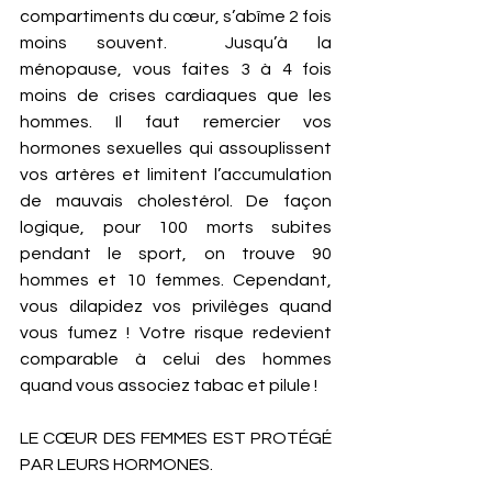
compartiments du cœur, s’abîme 2 fois 
moins souvent.  Jusqu’à la 
ménopause, vous faites 3 à 4 fois 
moins de crises cardiaques que les 
hommes. Il faut remercier vos 
hormones sexuelles qui assouplissent 
vos artères et limitent l’accumulation 
de mauvais cholestérol. De façon 
logique, pour 100 morts subites 
pendant le sport, on trouve 90 
hommes et 10 femmes. Cependant, 
vous dilapidez vos privilèges quand 
vous fumez ! Votre risque redevient 
comparable à celui des hommes 
quand vous associez tabac et pilule ! 
LE CŒUR DES FEMMES EST PROTÉGÉ 
PAR LEURS HORMONES. 