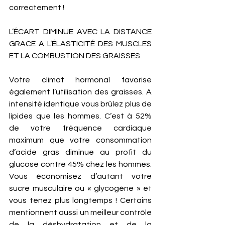
correctement ! 
L’ÉCART DIMINUE AVEC LA DISTANCE 
GRACE A L’ÉLASTICITÉ DES MUSCLES 
ET LA COMBUSTION DES GRAISSES
Votre climat hormonal favorise 
également l’utilisation des graisses. A 
intensité identique vous brûlez plus de 
lipides que les hommes. C’est à 52% 
de votre fréquence cardiaque 
maximum que votre consommation 
d’acide gras diminue au profit du 
glucose contre 45% chez les hommes. 
Vous économisez d’autant votre 
sucre musculaire ou « glycogène » et 
vous tenez plus longtemps ! Certains 
mentionnent aussi un meilleur contrôle 
de la déshydratation et de la 