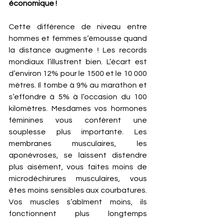
économique ! 
Cette différence de niveau entre 
hommes et femmes s’émousse quand 
la distance augmente ! Les records 
mondiaux l’illustrent bien. L’écart est 
d’environ 12% pour le 1500 et le 10 000 
mètres. Il tombe à 9% au marathon et 
s’effondre à 5% à l’occasion du 100 
kilomètres. Mesdames vos hormones 
féminines vous confèrent une 
souplesse plus importante. Les 
membranes musculaires, les 
aponévroses, se laissent distendre 
plus aisément, vous faites moins de 
microdéchirures musculaires, vous 
êtes moins sensibles aux courbatures. 
Vos muscles s’abîment moins, ils 
fonctionnent plus longtemps 