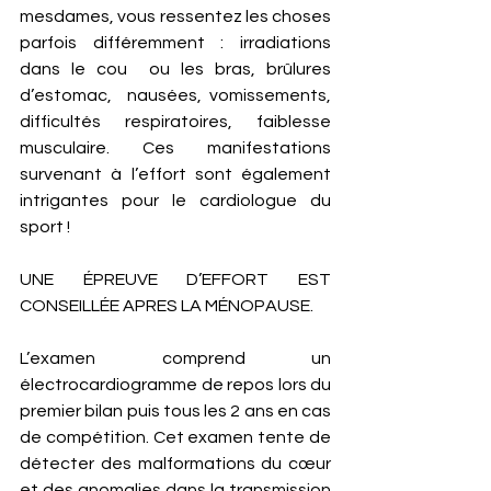
mesdames, vous ressentez les choses 
parfois différemment : irradiations 
dans le cou  ou les bras, brûlures 
d’estomac,  nausées, vomissements, 
difficultés respiratoires, faiblesse 
musculaire. Ces manifestations 
survenant à l’effort sont également 
intrigantes pour le cardiologue du 
sport ! 
UNE ÉPREUVE D’EFFORT EST 
CONSEILLÉE APRES LA MÉNOPAUSE.
L’examen comprend un 
électrocardiogramme de repos lors du 
premier bilan puis tous les 2 ans en cas 
de compétition. Cet examen tente de 
détecter des malformations du cœur 
et des anomalies dans la transmission 