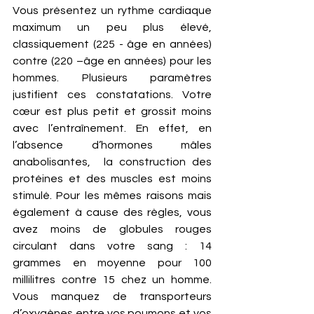
Vous présentez un rythme cardiaque 
maximum un peu plus élevé, 
classiquement (225 - âge en années) 
contre (220 –âge en années) pour les 
hommes. Plusieurs paramètres 
justifient ces constatations. Votre 
cœur est plus petit et grossit moins 
avec l’entraînement. En effet, en 
l’absence d’hormones mâles 
anabolisantes,  la construction des 
protéines et des muscles est moins 
stimulé. Pour les mêmes raisons mais 
également à cause des règles, vous 
avez moins de globules rouges 
circulant dans votre sang : 14 
grammes en moyenne pour 100 
millilitres contre 15 chez un homme. 
Vous manquez de transporteurs 
d’oxygènes entre vos poumons et vos 