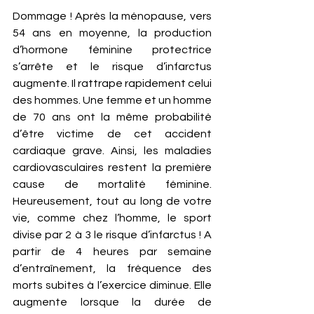
Dommage ! Après la ménopause, vers 
54 ans en moyenne, la production 
d’hormone féminine protectrice 
s’arrête et le risque d’infarctus 
augmente. Il rattrape rapidement celui 
des hommes. Une femme et un homme 
de 70 ans ont la même probabilité 
d’être victime de cet accident 
cardiaque grave. Ainsi, les maladies 
cardiovasculaires restent la première 
cause de mortalité féminine. 
Heureusement, tout au long de votre 
vie, comme chez l’homme, le sport 
divise par 2 à 3 le risque d’infarctus ! A 
partir de 4 heures par semaine 
d’entraînement, la fréquence des 
morts subites à l’exercice diminue. Elle 
augmente lorsque la durée de 