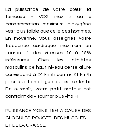
La puissance de votre cœur, la 
fameuse « VO2 max » ou « 
consommation maximum d’oxygène 
»est plus faible que celle des hommes. 
En moyenne, vous atteignez votre 
fréquence cardiaque maximum en 
courant à des vitesses 10 à 15% 
inférieures. Chez les athlètes 
masculins de haut niveau cette allure 
correspond à 24 km/h contre 21 km/h 
pour leur homologue du «sexe lent». 
De surcroît, votre petit moteur est 
contraint de « tourner plus vite » ! 
PUISSANCE MOINS 15% A CAUSE DES 
GLOGULES ROUGES, DES MUSCLES … 
ET DE LA GRAISSE 