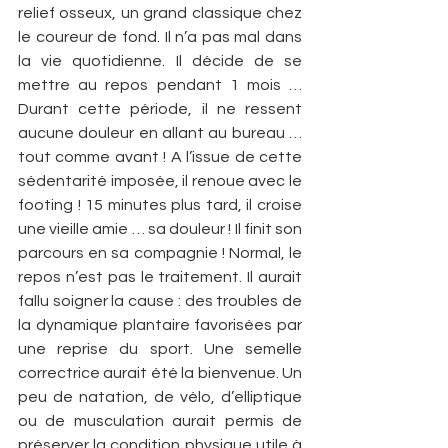
relief osseux, un grand classique chez 
le coureur de fond. Il n’a pas mal dans 
la vie quotidienne. Il décide de se 
mettre au repos pendant 1 mois … 
Durant cette période, il ne ressent 
aucune douleur en allant au bureau … 
tout comme avant ! A l’issue de cette 
sédentarité imposée, il renoue avec le 
footing ! 15 minutes plus tard, il croise 
une vieille amie … sa douleur ! Il finit son 
parcours en sa compagnie ! Normal, le 
repos n’est pas le traitement. Il aurait 
fallu soigner la cause : des troubles de 
la dynamique plantaire favorisées par 
une reprise du sport. Une semelle 
correctrice aurait été la bienvenue. Un 
peu de natation, de vélo, d’elliptique 
ou de musculation aurait permis de 
préserver la condition physique utile à 