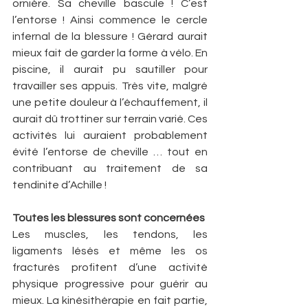
ornière. Sa cheville bascule ! C’est 
l’entorse ! Ainsi commence le cercle 
infernal de la blessure ! Gérard aurait 
mieux fait de garder la forme à vélo. En 
piscine, il aurait pu sautiller pour 
travailler ses appuis. Très vite, malgré 
une petite douleur à l’échauffement, il 
aurait dû trottiner sur terrain varié. Ces 
activités lui auraient probablement 
évité l’entorse de cheville … tout en 
contribuant au traitement de sa 
tendinite d’Achille !
Toutes les blessures sont concernées
Les muscles, les tendons, les 
ligaments lésés et même les os 
fracturés profitent d’une activité 
physique progressive pour guérir au 
mieux. La kinésithérapie en fait partie, 