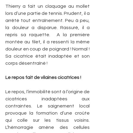
Thierry a fait un claquage au mollet 
lors d’une partie de tennis. Prudent, il a 
arrêté tout entraînement. Peu à peu, 
la douleur a disparue. Rassuré, il a 
repris sa raquette.  A la première 
montée au filet, il a ressenti la même 
douleur en coup de poignard ! Normal ! 
Sa cicatrice était inadaptée et son 
corps désentraîné !
Le repos fait de vilaines cicatrices !
Le repos, l’immobilité sont à l’origine de 
cicatrices inadaptées aux 
contraintes. Le saignement local 
provoque la formation d’une croûte 
qui colle sur les tissus voisins. 
L’hémorragie amène des cellules 