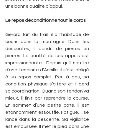
une bonne qualité d’appui.
Le repos déconditionne tout le corps
Gérard fait du trail, il a l’habitude de 
courir dans la montagne. Dans les 
descentes, il bondit de pierres en 
pierres. La qualité de ses appuis est 
impressionnante ! Depuis qu’il souffre 
d’une tendinite d’Achille, il s’est obligé 
à un repos complet. Peu à peu, sa 
condition physique s’altère et il perd 
sa coordination. Quand son tendon va 
mieux, il finit par reprendre la course. 
En sommet d’une petite côte, il est 
étonnamment essoufflé. Fatigué, il se 
lance dans la descente. Sa vigilance 
est émoussée. Il met le pied dans une 