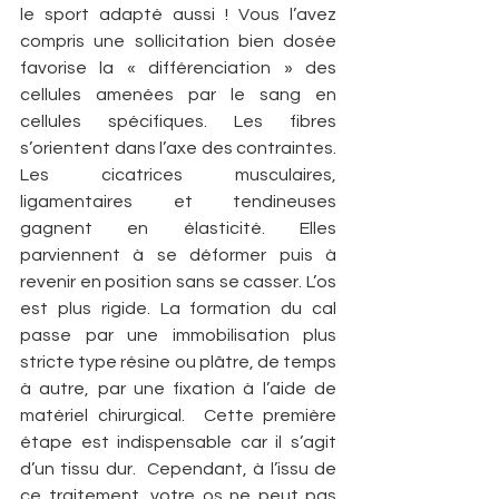
le sport adapté aussi ! Vous l’avez 
compris une sollicitation bien dosée 
favorise la « différenciation » des 
cellules amenées par le sang en 
cellules spécifiques. Les fibres 
s’orientent dans l’axe des contraintes. 
Les cicatrices musculaires, 
ligamentaires et tendineuses 
gagnent en élasticité. Elles 
parviennent à se déformer puis à 
revenir en position sans se casser. L’os 
est plus rigide. La formation du cal 
passe par une immobilisation plus 
stricte type résine ou plâtre, de temps 
à autre, par une fixation à l’aide de 
matériel chirurgical.  Cette première 
étape est indispensable car il s’agit 
d’un tissu dur.  Cependant, à l’issu de 
ce traitement, votre os ne peut pas 