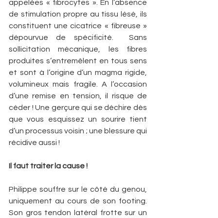
appelées « fibrocytes ». En l’absence 
de stimulation propre au tissu lésé, ils 
constituent une cicatrice « fibreuse » 
dépourvue de spécificité.  Sans 
sollicitation mécanique, les fibres 
produites s’entremêlent en tous sens 
et sont à l’origine d’un magma rigide, 
volumineux mais fragile. A l’occasion 
d’une remise en tension, il risque de 
céder ! Une gerçure qui se déchire dès 
que vous esquissez un sourire tient 
d’un processus voisin ; une blessure qui 
récidive aussi !
Il faut traiter la cause !
Philippe souffre sur le côté du genou, 
uniquement au cours de son footing. 
Son gros tendon latéral frotte sur un 