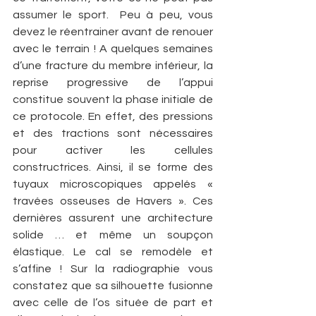
assumer le sport.  Peu à peu, vous 
devez le réentrainer avant de renouer 
avec le terrain ! A quelques semaines 
d’une fracture du membre inférieur, la 
reprise progressive de l’appui 
constitue souvent la phase initiale de 
ce protocole. En effet, des pressions 
et des tractions sont nécessaires 
pour activer les cellules 
constructrices. Ainsi, il se forme des 
tuyaux microscopiques appelés « 
travées osseuses de Havers ». Ces 
dernières assurent une architecture 
solide … et même un soupçon 
élastique. Le cal se remodèle et 
s’affine ! Sur la radiographie vous 
constatez que sa silhouette fusionne 
avec celle de l’os située de part et 