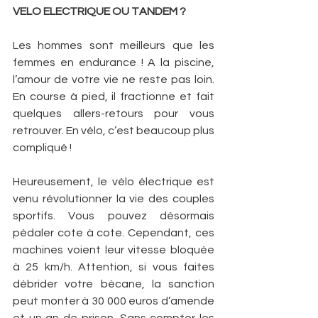
VELO ELECTRIQUE OU TANDEM ? 
Les hommes sont meilleurs que les 
femmes en endurance ! A la piscine, 
l’amour de votre vie ne reste pas loin. 
En course à pied, il fractionne et fait 
quelques allers-retours pour vous 
retrouver. En vélo, c’est beaucoup plus 
compliqué ! 
Heureusement, le vélo électrique est 
venu révolutionner la vie des couples 
sportifs. Vous pouvez désormais 
pédaler cote à cote. Cependant, ces 
machines voient leur vitesse bloquée 
à 25 km/h. Attention, si vous faites 
débrider votre bécane, la sanction 
peut monter à 30 000 euros d’amende 