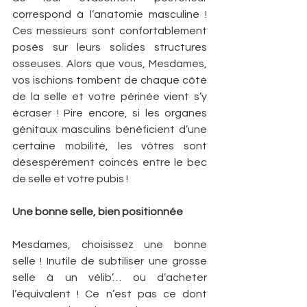
correspond à l’anatomie masculine ! 
Ces messieurs sont confortablement 
posés sur leurs solides structures 
osseuses. Alors que vous, Mesdames, 
vos ischions tombent de chaque côté 
de la selle et votre périnée vient s’y 
écraser­ ! Pire encore, si les organes 
génitaux masculins bénéficient d’une 
certaine mobilité, les vôtres sont 
désespérément coincés entre le bec 
de selle et votre pubis !
Une bonne selle, bien positionnée
Mesdames, choisissez une bonne 
selle­ ! Inutile de subtiliser une grosse 
selle à un vélib’… ou d’acheter 
l’équivalent ! Ce n’est pas ce dont 