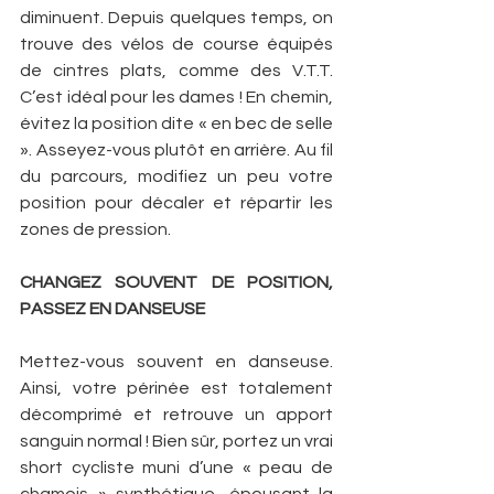
diminuent. Depuis quelques temps, on 
trouve des vélos de course équipés 
de cintres plats, comme des V.T.T. 
C’est idéal pour les dames ! En chemin, 
évitez la position dite « en bec de selle 
». Asseyez-vous plutôt en arrière. Au fil 
du parcours, modifiez un peu votre 
position pour décaler et répartir les 
zones de pression. 
CHANGEZ SOUVENT DE POSITION, 
PASSEZ EN DANSEUSE
Mettez-vous souvent en danseuse. 
Ainsi, votre périnée est totalement 
décomprimé et retrouve un apport 
sanguin normal ! Bien sûr, portez un vrai 
short cycliste muni d’une « peau de 