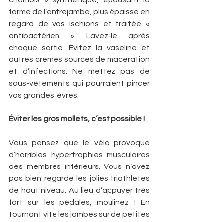
chamois » synthétique, épousant la 
forme de l’entrejambe, plus épaisse en 
regard de vos ischions et traitée « 
antibactérien ». Lavez-le après 
chaque sortie. Évitez la vaseline et 
autres crèmes sources de macération 
et d’infections. Ne mettez pas de 
sous-vêtements qui pourraient pincer 
vos grandes lèvres.
Éviter les gros mollets, c’est possible !
Vous pensez que le vélo provoque 
d’horribles hypertrophies musculaires 
des membres inférieurs. Vous n’avez 
pas bien regardé les jolies triathlètes 
de haut niveau. Au lieu d’appuyer très 
fort sur les pédales, moulinez ! En 
tournant vite les jambes sur de petites 