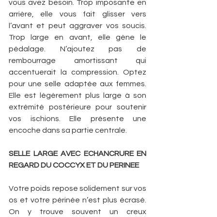
vous avez besoin. Trop imposante en 
arrière, elle vous fait glisser vers 
l’avant et peut aggraver vos soucis. 
Trop large en avant, elle gène le 
pédalage. N’ajoutez pas de 
rembourrage amortissant qui 
accentuerait la compression. Optez 
pour une selle adaptée aux femmes. 
Elle est légèrement plus large à son 
extrémité postérieure pour soutenir 
vos ischions. Elle présente une 
encoche dans sa partie centrale. 
SELLE LARGE AVEC ECHANCRURE EN 
REGARD DU COCCYX ET DU PERINEE 
Votre poids repose solidement sur vos 
os et votre périnée n’est plus écrasé. 
On y trouve souvent un creux 