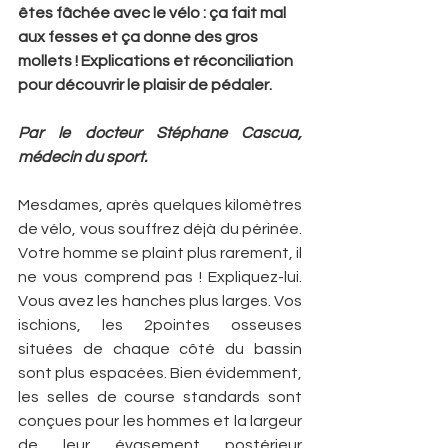
êtes fâchée avec le vélo : ça fait mal 
aux fesses et ça donne des gros 
mollets ! Explications et réconciliation 
pour découvrir le plaisir de pédaler.
Par le docteur Stéphane Cascua, 
médecin du sport.
Mesdames, après quelques kilomètres 
de vélo, vous souffrez déjà du périnée. 
Votre homme se plaint plus rarement, il 
ne vous comprend pas ! Expliquez-lui. 
Vous avez les hanches plus larges. Vos 
ischions, les 2­pointes osseuses 
situées de chaque côté du bassin 
sont plus espacées. Bien évidemment, 
les selles de course standards sont 
conçues pour les hommes et la largeur 
de leur évasement postérieur 