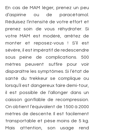
En cas de MAM léger, prenez un peu 
d’aspirine ou de paracétamol. 
Réduisez l’intensité de votre effort et 
prenez soin de vous réhydrater. Si 
votre MAM est modéré, arrêtez de 
monter et reposez-vous ! S’il est 
sévère, il est impératif de redescendre 
sous peine de complications. 500 
mètres peuvent suffire pour voir 
disparaître les symptômes. Si l’état de 
santé du trekkeur se complique ou 
lorsqu’il est dangereux faire demi-tour, 
il est possible de l’allonger dans un 
caisson gonflable de recompression. 
On obtient l’équivalent de 1500 à 2000 
mètres de descente. Il est facilement 
transportable et pèse moins de 5 kg.   
Mais attention, son usage rend 