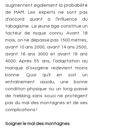
augmentent également la probabilité 
de MAM. Les experts ne sont pas 
d’accord quant à l’influence du 
tabagisme.  Le jeune âge constitue un 
facteur de risque connu. Avant 18 
mois, on ne dépasse pas 1500 mètres, 
avant 10 ans 2000, avant 14 ans 2500, 
avant 16 ans 3000 et avant 18 ans 
4000. Après 55 ans, l’adaptation au 
manque d’oxygène redevient moins 
bonne. Quoi qu’il en soit un 
entraînement assidu, une bonne 
condition physique ou un long passé 
de trekking sans souci ne protègent 
pas du mal des montagnes et de ses 
complications !
Soigner le mal des montagnes