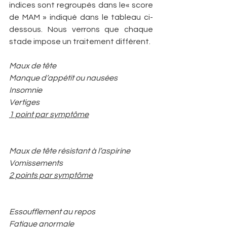
indices sont regroupés dans le« score 
de MAM » indiqué dans le tableau ci-
dessous. Nous verrons que chaque 
stade impose un traitement différent.
Maux de tête
Manque d’appétit ou nausées
Insomnie
Vertiges
1 point par symptôme
Maux de tête résistant à l’aspirine
Vomissements
2 points par symptôme
Essoufflement au repos
Fatigue anormale