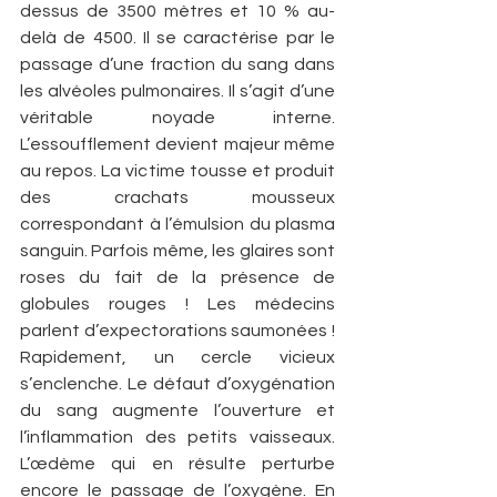
dessus de 3500 mètres et 10 % au-
delà de 4500. Il se caractérise par le 
passage d’une fraction du sang dans 
les alvéoles pulmonaires. Il s’agit d’une 
véritable noyade interne. 
L’essoufflement devient majeur même 
au repos. La victime tousse et produit 
des crachats mousseux 
correspondant à l’émulsion du plasma 
sanguin. Parfois même, les glaires sont 
roses du fait de la présence de 
globules rouges ! Les médecins 
parlent d’expectorations saumonées ! 
Rapidement, un cercle vicieux 
s’enclenche. Le défaut d’oxygénation 
du sang augmente l’ouverture et 
l’inflammation des petits vaisseaux. 
L’œdème qui en résulte perturbe 
encore le passage de l’oxygène. En 