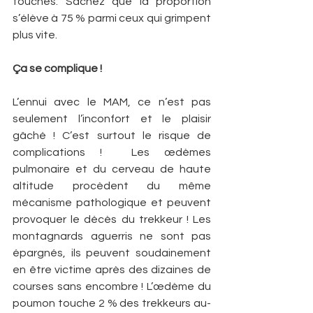
touchés. Sachez que la proportion 
s’élève à 75 % parmi ceux qui grimpent 
plus vite.
Ça se complique !
L’ennui avec le MAM, ce n’est pas 
seulement l’inconfort et le plaisir 
gâché ! C’est surtout le risque de 
complications !  Les œdèmes 
pulmonaire et du cerveau de haute 
altitude procèdent du même 
mécanisme pathologique et peuvent 
provoquer le décès du trekkeur ! Les 
montagnards aguerris ne sont pas 
épargnés, ils peuvent soudainement 
en être victime après des dizaines de 
courses sans encombre ! L’œdème du 
poumon touche 2 % des trekkeurs au-