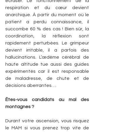
écraser. Le fonctionnement de la 
respiration et du cœur devient 
anarchique. Á partir du moment où le 
patient a perdu connaissance, il 
succombe 60 % des cas ! Bien sûr, la 
coordination, la réflexion sont 
rapidement perturbées. Le grimpeur 
devient irritable, il a parfois des 
hallucinations. L’œdème cérébral de 
haute altitude tue aussi des guides 
expérimentés car il est responsable 
de maladresse, de chute et de 
décisions aberrantes….
Êtes-vous candidats au mal des 
montagnes ?
Durant votre ascension, vous risquez 
le MAM si vous prenez trop vite de 