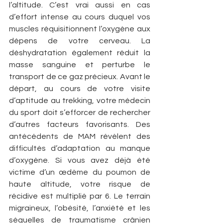
l’altitude. C’est vrai aussi en cas 
d’effort intense au cours duquel vos 
muscles réquisitionnent l’oxygène aux 
dépens de votre cerveau. La 
déshydratation également réduit la 
masse sanguine et perturbe le 
transport de ce gaz précieux. Avant le 
départ, au cours de votre visite 
d’aptitude au trekking, votre médecin 
du sport doit s’efforcer de rechercher 
d’autres facteurs favorisants. Des 
antécédents de MAM révèlent des 
difficultés d’adaptation au manque 
d’oxygène. Si vous avez déjà été 
victime d’un œdème du poumon de 
haute altitude, votre risque de 
récidive est multiplié par 6. Le terrain 
migraineux, l’obésité, l’anxiété et les 
séquelles de traumatisme crânien 