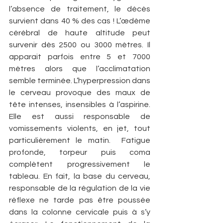
l’absence de traitement, le décès 
survient dans 40 % des cas ! L’œdème 
cérébral de haute altitude peut 
survenir dès 2500 ou 3000 mètres. Il 
apparait parfois entre 5 et 7000 
mètres alors que l’acclimatation 
semble terminée. L’hyperpression dans 
le cerveau provoque des maux de 
tête intenses, insensibles à l’aspirine. 
Elle est aussi responsable de 
vomissements violents, en jet, tout 
particulièrement le matin.  Fatigue 
profonde, torpeur puis coma 
complètent progressivement le 
tableau. En fait, la base du cerveau, 
responsable de la régulation de la vie 
réflexe ne tarde pas être poussée 
dans la colonne cervicale puis à s’y 