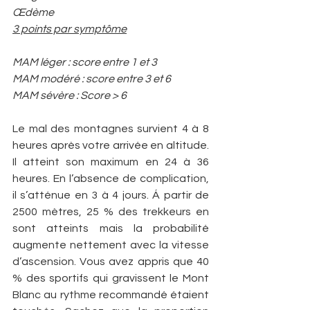
Œdème
3 points par symptôme
MAM léger : score entre 1 et 3
MAM modéré : score entre 3 et 6
MAM sévère : Score > 6
Le mal des montagnes survient 4 à 8 
heures après votre arrivée en altitude. 
Il atteint son maximum en 24 à 36 
heures. En l’absence de complication, 
il s’atténue en 3 à 4 jours. Á partir de 
2500 mètres, 25 % des trekkeurs en 
sont atteints mais la probabilité 
augmente nettement avec la vitesse 
d’ascension. Vous avez appris que 40 
% des sportifs qui gravissent le Mont 
Blanc au rythme recommandé étaient 