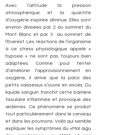
Avec l’altitude la pression 
atmosphérique et la quantité 
d’oxygène inspirée diminue. Elles sont 
environ divisées par 2 au sommet du 
Mont Blanc et par 3  au sommet de 
l’Everest. Les réactions de l’organisme 
à ce stress physiologique appelé « 
hypoxie » ne sont pas toujours bien 
adaptées. Comme pour tenter 
d’améliorer l’approvisionnement en 
oxygène, il arrive que la paroi des 
petits vaisseaux s’ouvre en excès. Du 
liquide sanguin franchit cette barrière 
tissulaire inflammée et provoque des 
œdèmes. Ce phénomène se produit 
tout particulièrement dans le cerveau 
et dans les poumons. Voilà qui semble 
expliquer les symptômes du «Mal aigu 