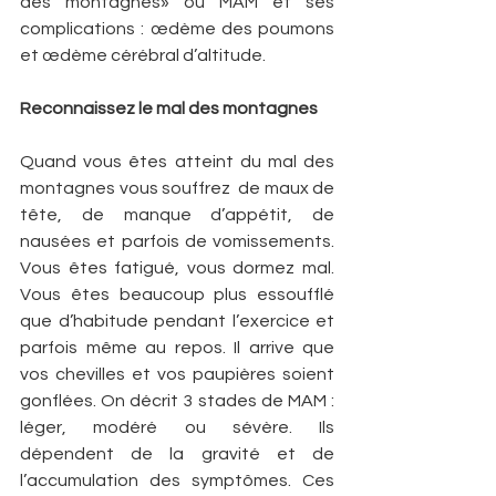
des montagnes» ou MAM et ses 
complications : œdème des poumons 
et œdème cérébral d’altitude.
Reconnaissez le mal des montagnes
Quand vous êtes atteint du mal des 
montagnes vous souffrez  de maux de 
tête, de manque d’appétit, de 
nausées et parfois de vomissements. 
Vous êtes fatigué, vous dormez mal. 
Vous êtes beaucoup plus essoufflé 
que d’habitude pendant l’exercice et 
parfois même au repos. Il arrive que 
vos chevilles et vos paupières soient 
gonflées. On décrit 3 stades de MAM : 
léger, modéré ou sévère. Ils 
dépendent de la gravité et de 
l’accumulation des symptômes. Ces 